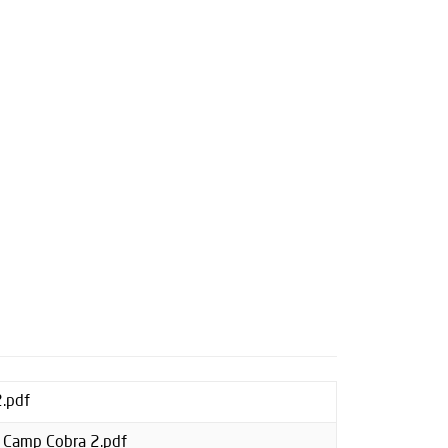
.pdf
s Camp Cobra 2.pdf