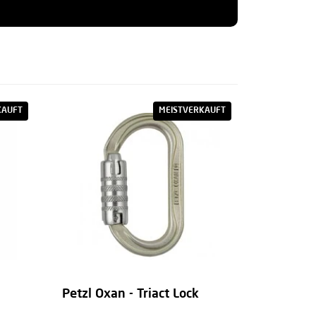
?
KAUFT
MEISTVERKAUFT
Petzl Oxan - Triact Lock