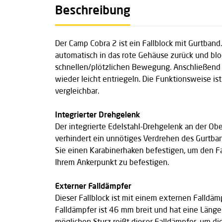
Beschreibung
Der Camp Cobra 2 ist ein Fallblock mit Gurtband.
automatisch in das rote Gehäuse zurück und bloc
schnellen/plötzlichen Bewegung. Anschließend l
wieder leicht entriegeln. Die Funktionsweise is
vergleichbar.
Integrierter Drehgelenk
Der integrierte Edelstahl-Drehgelenk an der Obe
verhindert ein unnötiges Verdrehen des Gurtb
Sie einen Karabinerhaken befestigen, um den Fa
Ihrem Ankerpunkt zu befestigen.
Externer Falldämpfer
Dieser Fallblock ist mit einem externen Falldäm
Falldämpfer ist 46 mm breit und hat eine Läng