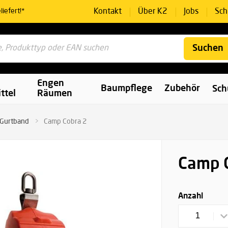
Kontakt
Über K2
Jobs
Sch
iefert!*
Suchen
Engen
Baumpflege
Zubehör
Sch
ttel
Räumen
Gurtband
Camp Cobra 2
Camp 
Anzahl
1