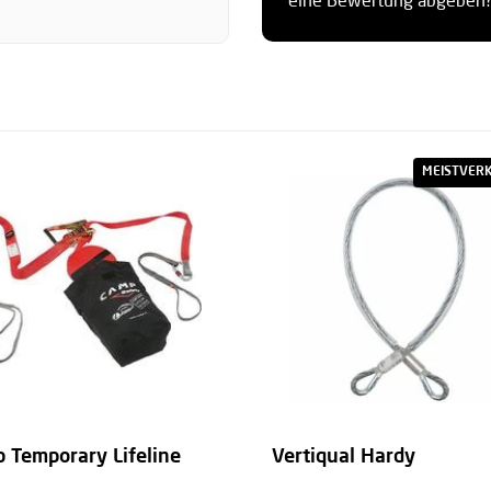
eine Bewertung abgeben
MEISTVER
 Temporary Lifeline
Vertiqual Hardy