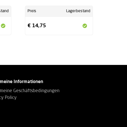
stand
Preis
Lagerbestand
€ 14,75
emeine Informationen
emeine Geschäftsbedingungen
cy Policy