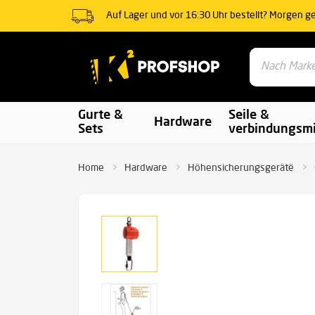
Auf Lager und vor 16:30 Uhr bestellt? Morgen gel
Gurte &
Seile &
Hardware
Sets
verbindungsmi
Home
Hardware
Höhensicherungsgerätë