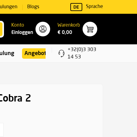
DE
Sprache
ulungen
Blogs
Konto
Warenkorb
Einloggen
€ 0,00
+32(0)3 303
ulungen
Angebote
14 53
Cobra 2