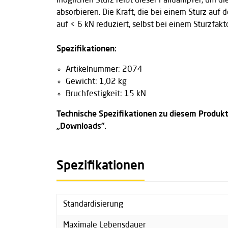
möglichen Sturz reißt dieser Falldämpfer, um di
absorbieren. Die Kraft, die bei einem Sturz auf 
auf < 6 kN reduziert, selbst bei einem Sturzfakt
Spezifikationen:
Artikelnummer: 2074
Gewicht: 1,02 kg
Bruchfestigkeit: 15 kN
Technische Spezifikationen zu diesem Produkt
„Downloads”.
Spezifikationen
Standardisierung
Maximale Lebensdauer