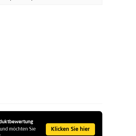
roduktbewertung
Klicken Sie hier
 und möchten Sie