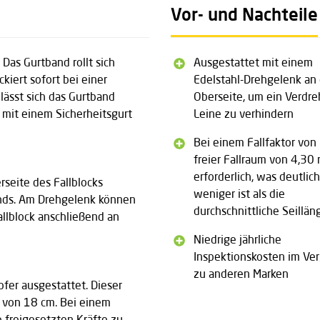
Vor- und Nachteile
 Das Gurtband rollt sich
Ausgestattet mit einem
kiert sofort bei einer
Edelstahl-Drehgelenk an 
ässt sich das Gurtband
Oberseite, um ein Verdre
t mit einem Sicherheitsgurt
Leine zu verhindern
Bei einem Fallfaktor von 
freier Fallraum von 4,30
erforderlich, was deutlich
rseite des Fallblocks
weniger ist als die
ands. Am Drehgelenk können
durchschnittliche Seillän
llblock anschließend an
Niedrige jährliche
Inspektionskosten im Ver
zu anderen Marken
pfer ausgestattet. Dieser
e von 18 cm. Bei einem