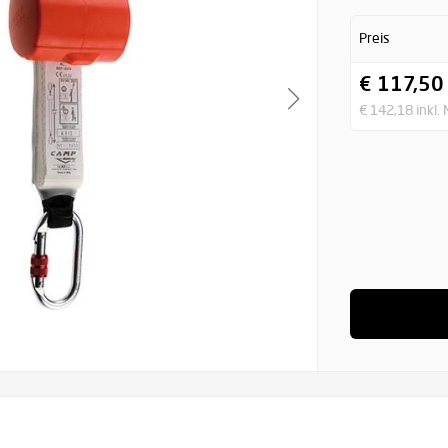
Preis
€ 117,50
€ 142,18 inkl.