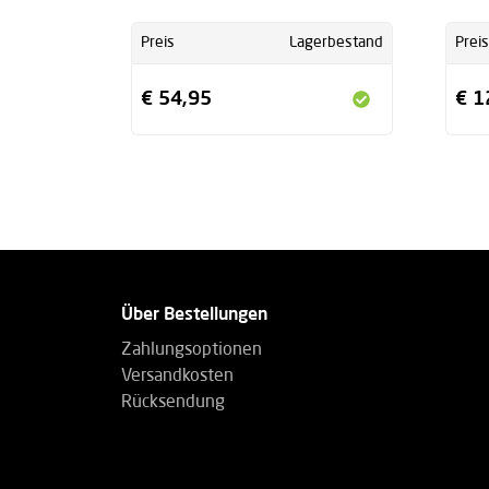
Preis
Lagerbestand
Preis
€ 54,95
€ 1
Über Bestellungen
Zahlungsoptionen
Versandkosten
Rücksendung