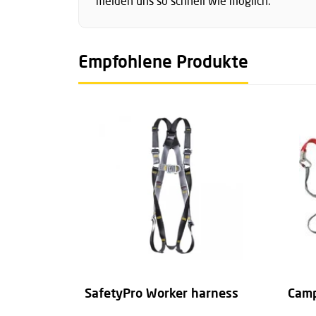
melden uns so schnell wie möglich.
Empfohlene Produkte
SafetyPro Worker harness
Camp