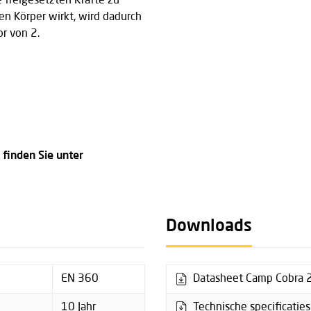
e freigesetzten Kräfte zu
den Körper wirkt, wird dadurch
or von 2.
 finden Sie unter
Downloads
EN 360
Datasheet Camp Cobra 2
10 Jahr
Technische specificatie