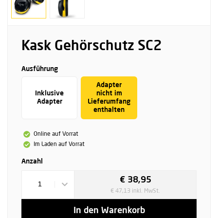
Kask Gehörschutz SC2
Ausführung
Adapter
Inklusive
nicht im
Adapter
Lieferumfang
enthalten
Online auf Vorrat
Im Laden auf Vorrat
Anzahl
€ 38,95
1
€ 47,13 inkl. MwSt.
In den Warenkorb