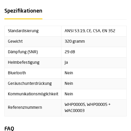
Spezifikationen
Standardisierung
ANSI S3.19, CE, CSA, EN 352
Gewicht
320 gramm
Dämpfung (SNR)
29 dB
Helmbefestigung
Ja
Bluetooth
Nein
Geräuschunterdrückung
Nein
Kommunikationsmöglichkeit
Nein
WHP00005, WHP00005 +
Referenznummern
WAC00003
FAQ