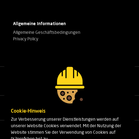
Allgemeine Informationen
Allgemeine Geschäftsbedingungen
Privacy Policy
Rufen Sie unsere Experten an.
+32(0)3 303 14 53
Cookie-Hinweis
Zur Verbesserung unserer Dienstleistungen werden auf
unserer Website Cookies verwendet. Mit der Nutzung der
Cleydaellaan 10 Unit 8
Website stimmen Sie der Verwendung von Cookies auf
B-2630 Aartselaar
{k2profshop.be} zu.