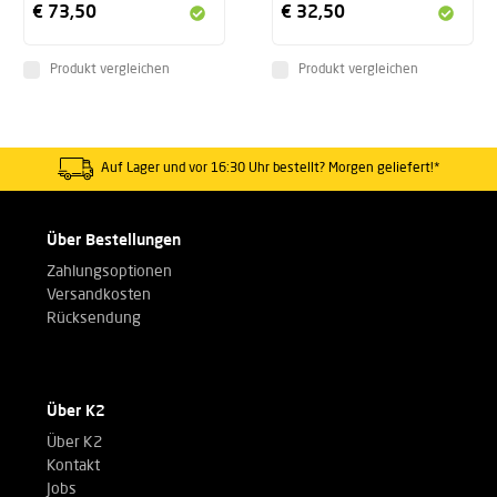
€ 73,50
€ 32,50
Produkt vergleichen
Produkt vergleichen
Auf Lager und vor 16:30 Uhr bestellt? Morgen geliefert!*
Über Bestellungen
Zahlungsoptionen
Versandkosten
Rücksendung
Über K2
Über K2
Kontakt
Jobs