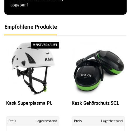
abgeben?
Empfohlene Produkte
MEISTVERKAUFT
Kask Superplasma PL
Kask Gehörschutz SC1
Preis
Lagerbestand
Preis
Lagerbestand