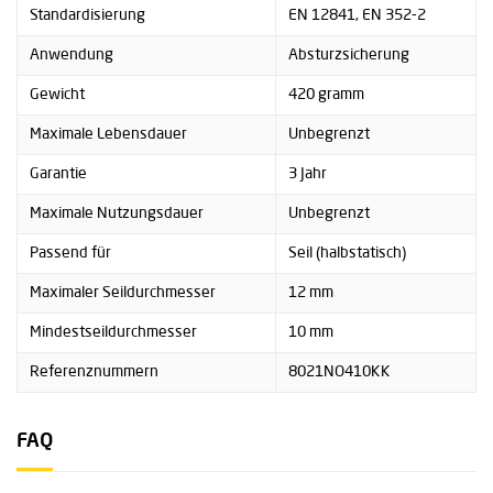
Standardisierung
EN 12841, EN 352-2
Anwendung
Absturzsicherung
Gewicht
420 gramm
Maximale Lebensdauer
Unbegrenzt
Garantie
3 Jahr
Maximale Nutzungsdauer
Unbegrenzt
Passend für
Seil (halbstatisch)
Maximaler Seildurchmesser
12 mm
Mindestseildurchmesser
10 mm
Referenznummern
8021NO410KK
FAQ