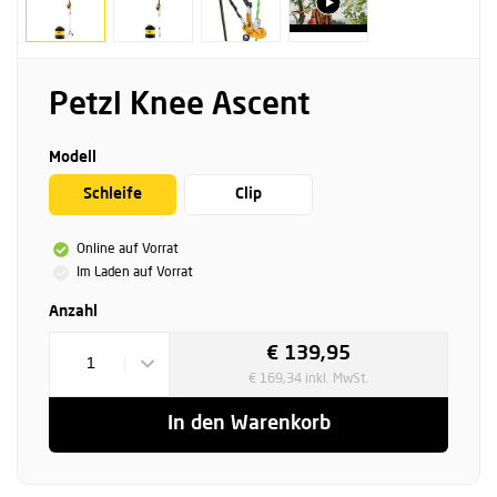
Petzl Knee Ascent
Modell
Schleife
Clip
Online auf Vorrat
Im Laden auf Vorrat
Anzahl
€ 139,95
1
€ 169,34 inkl. MwSt.
In den Warenkorb