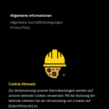
Allgemeine Informationen
Allgemeine Geschäftsbedingungen
Privacy Policy
Rufen Sie unsere Experten an.
+32(0)3 303 14 53
Cookie-Hinweis
Zur Verbesserung unserer Dienstleistungen werden auf
unserer Website Cookies verwendet. Mit der Nutzung der
Cleydaellaan 10 Unit 8
Website stimmen Sie der Verwendung von Cookies auf
B-2630 Aartselaar
{k2profshop.be} zu.
Telefon:
+32(0)3 303 14 53