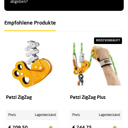
abgeben?
Empfohlene Produkte
MEISTVERKAUFT
Petzl ZigZag
Petzl ZigZag Plus
Preis
Lagerbestand
Preis
Lagerbestand
€ 209,50
€ 244,75