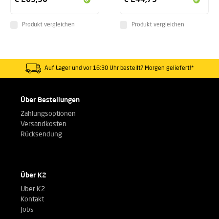
Produkt vergleichen
Produkt vergleichen
Auf Lager und vor 16:30 Uhr bestellt? Morgen geliefert!*
Über Bestellungen
Zahlungsoptionen
Versandkosten
Rücksendung
Über K2
Über K2
Kontakt
Jobs