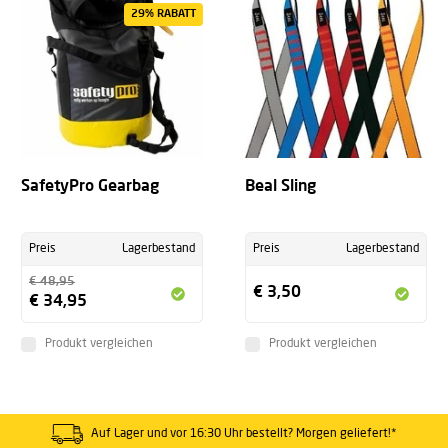
29% RABATT
SafetyPro Gearbag
Beal Sling
Preis
Lagerbestand
Preis
Lagerbestand
€ 48,95
€ 3,50
€ 34,95
Produkt vergleichen
Produkt vergleichen
Auf Lager und vor 16:30 Uhr bestellt? Morgen geliefert!*