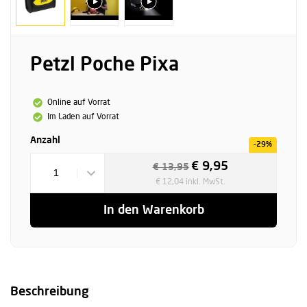
Petzl Poche Pixa
Online auf Vorrat
Im Laden auf Vorrat
Anzahl
-29%
€ 9,95
€ 13,95
1
€ 12,04 inkl. MwSt.
In den Warenkorb
Beschreibung