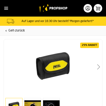
Auf Lager und vor 16:30 Uhr bestellt? Morgen geliefert!*
Geh zurück
29% RABATT