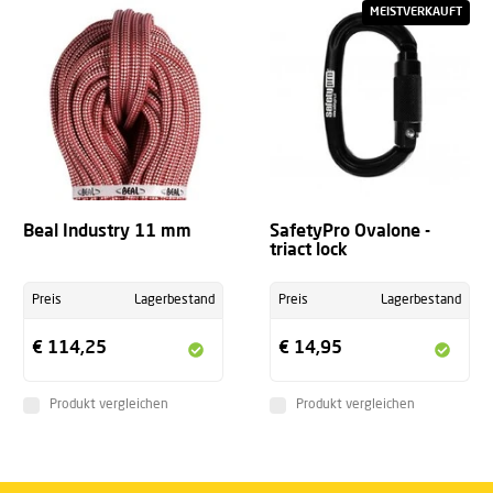
MEISTVERKAUFT
Beal Industry 11 mm
SafetyPro Ovalone -
triact lock
Preis
Lagerbestand
Preis
Lagerbestand
€ 114,25
€ 14,95
Produkt vergleichen
Produkt vergleichen