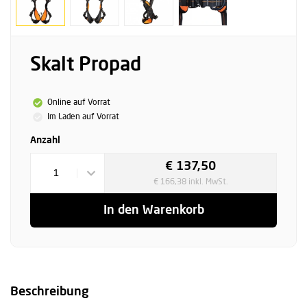
Skalt Propad
Online auf Vorrat
Im Laden auf Vorrat
Anzahl
€ 137,50
1
€ 166,38 inkl. MwSt.
In den Warenkorb
Beschreibung