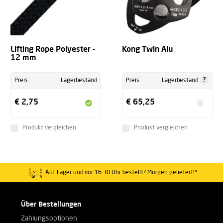
Lifting Rope Polyester -
Kong Twin Alu
12 mm
?
Preis
Lagerbestand
Preis
Lagerbestand
€ 2,75
€ 65,25
Produkt vergleichen
Produkt vergleichen
Auf Lager und vor 16:30 Uhr bestellt? Morgen geliefert!*
Über Bestellungen
Zahlungsoptionen