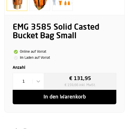
EMG 3585 Solid Casted
Bucket Bag Small
Online auf Vorrat
Im Laden auf Vorrat
Anzahl
€ 131,95
1
€ 159,66 inkl. MwSt.
In den Warenkorb