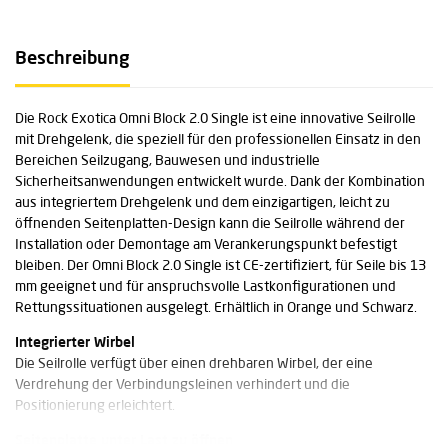
Beschreibung
Die Rock Exotica Omni Block 2.0 Single ist eine innovative Seilrolle
mit Drehgelenk, die speziell für den professionellen Einsatz in den
Bereichen Seilzugang, Bauwesen und industrielle
Sicherheitsanwendungen entwickelt wurde. Dank der Kombination
aus integriertem Drehgelenk und dem einzigartigen, leicht zu
öffnenden Seitenplatten-Design kann die Seilrolle während der
Installation oder Demontage am Verankerungspunkt befestigt
bleiben. Der Omni Block 2.0 Single ist CE-zertifiziert, für Seile bis 13
mm geeignet und für anspruchsvolle Lastkonfigurationen und
Rettungssituationen ausgelegt. Erhältlich in Orange und Schwarz.
Integrierter Wirbel
Die Seilrolle verfügt über einen drehbaren Wirbel, der eine
Verdrehung der Verbindungsleinen verhindert und die
Positionierung erleichtert.
Seitenplatte unter Last zu öffnen