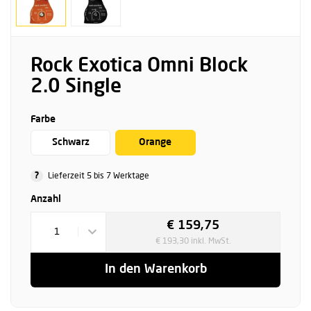
Rock Exotica Omni Block
2.0 Single
Farbe
Schwarz
Orange
?
Lieferzeit 5 bis 7 Werktage
Anzahl
€ 159,75
1
€ 193,30 inkl. MwSt.
In den Warenkorb