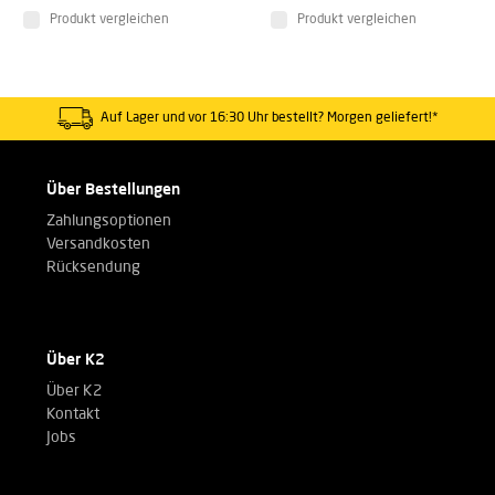
Produkt vergleichen
Produkt vergleichen
Auf Lager und vor 16:30 Uhr bestellt? Morgen geliefert!*
Über Bestellungen
Zahlungsoptionen
Versandkosten
Rücksendung
Über K2
Über K2
Kontakt
Jobs