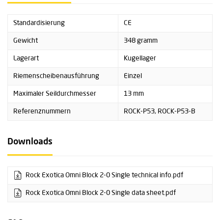
Standardisierung
CE
Gewicht
348 gramm
Lagerart
Kugellager
Riemenscheibenausführung
Einzel
Maximaler Seildurchmesser
13 mm
Referenznummern
ROCK-P53, ROCK-P53-B
Downloads
Rock Exotica Omni Block 2-0 Single technical info.pdf
Rock Exotica Omni Block 2-0 Single data sheet.pdf