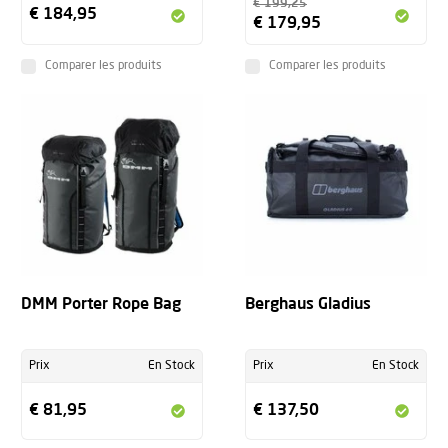
€ 199,25
€ 184,95
€ 179,95
Comparer les produits
Comparer les produits
DMM Porter Rope Bag
Berghaus Gladius
Prix
En Stock
Prix
En Stock
€ 81,95
€ 137,50