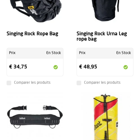
Singing Rock Rope Bag
Singing Rock Urna Leg
rope bag
Prix
En Stock
Prix
En Stock
€ 34,75
€ 48,95
Comparer les produits
Comparer les produits