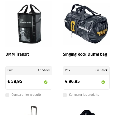
DMM Transit
Singing Rock Duffel bag
Prix
En Stock
Prix
En Stock
€ 58,95
€ 96,95
Comparer les produits
Comparer les produits