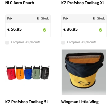
NLG Aero Pouch
K2 Profshop Toolbag XL
Prix
En Stock
Prix
En Stock
€ 56,95
€ 36,95
Comparer les produits
Comparer les produits
K2 Profshop Toolbag 5L
Wingman Little Wing