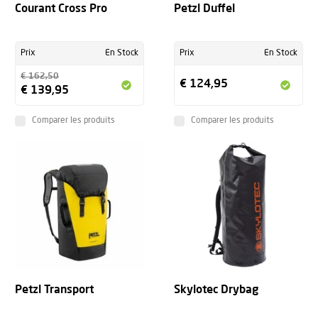
Courant Cross Pro
Petzl Duffel
Prix
En Stock
Prix
En Stock
€ 162,50
€ 124,95
€ 139,95
Comparer les produits
Comparer les produits
+
Petzl Transport
Skylotec Drybag