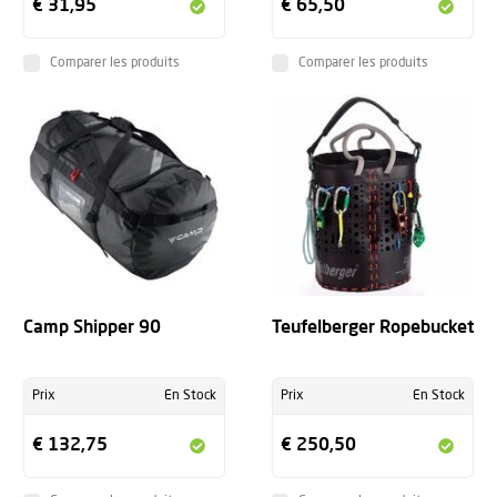
€ 31,95
€ 65,50
Comparer les produits
Comparer les produits
Camp Shipper 90
Teufelberger Ropebucket
Prix
En Stock
Prix
En Stock
€ 132,75
€ 250,50