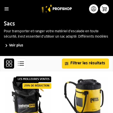
Sacs
Pour transporter et ranger votre matériel d’escalade en toute
sécurité, il est essentiel d’utiliser un sac adapté. Différents modèles
sont disponibles pour divers usages industriels : sac de levage, sac
Voir plus
de transport, sac de sport, sac à corde, sac à dos ou sac à outils.
Filtrer les résultats
LES MEILLEURES VENTES
29% DE RÉDUCTION