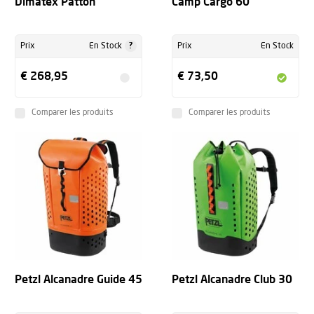
Dimatex Patton
Camp Cargo 60
?
Prix
En Stock
Prix
En Stock
€ 268,95
€ 73,50
Comparer les produits
Comparer les produits
Petzl Alcanadre Guide 45
Petzl Alcanadre Club 30