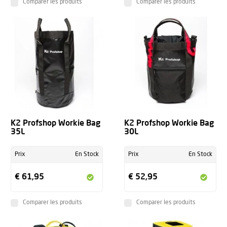
Comparer les produits
Comparer les produits
K2 Profshop Workie Bag
K2 Profshop Workie Bag
35L
30L
Prix
En Stock
Prix
En Stock
€ 61,95
€ 52,95
Comparer les produits
Comparer les produits