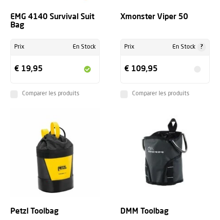
EMG 4140 Survival Suit
Xmonster Viper 50
Bag
?
Prix
En Stock
Prix
En Stock
€ 19,95
€ 109,95
Comparer les produits
Comparer les produits
Petzl Toolbag
DMM Toolbag