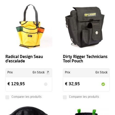
Radical Design Seau
Dirty Rigger Technicians
d’escalade
Tool Pouch
?
Prix
En Stock
Prix
En Stock
€ 129,95
€ 32,95
Comparer les produits
Comparer les produits