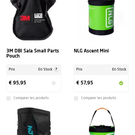
3M DBI Sala Small Parts
NLG Ascent Mini
Pouch
?
Prix
En Stock
Prix
En Stock
€ 95,95
€ 57,95
Comparer les produits
Comparer les produits