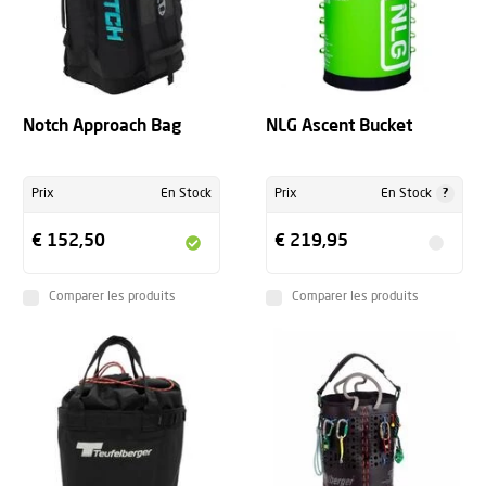
Notch Approach Bag
NLG Ascent Bucket
?
Prix
En Stock
Prix
En Stock
€ 152,50
€ 219,95
Comparer les produits
Comparer les produits