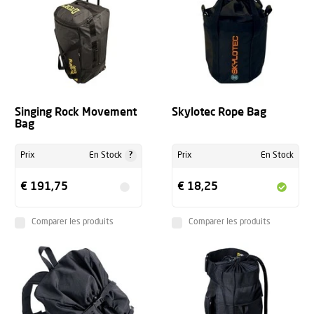
Singing Rock Movement
Skylotec Rope Bag
Bag
?
Prix
En Stock
Prix
En Stock
€ 191,75
€ 18,25
Comparer les produits
Comparer les produits