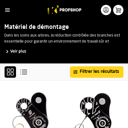
Matériel de démontage
Dans les soins aux arbres, la réduction contrôlée des branches est
essentielle pour garantir un environnement de travail sûr et
maîtrisé. Les systèmes de rétention permettent de faire descendre
Voir plus
les branches en toute sécurité, sans causer de dommages aux
personnes, aux animaux ou à l’environnement. Vous travaillez ainsi
de manière efficace et évitez les accidents à chaque intervention.
Filtrer les résultats