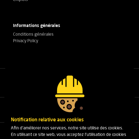
Informations générales
Conditions générales
Privacy Policy
Appelez nos experts
+32(0)3 303 14 53
Notification relative aux cookies
Afin d'améliorer nos services, notre site utilise des cookies.
Cleydaellaan 10 Unit 8
En utilisant ce site web, vous acceptez l'utilisation de cookies
B-2630 Aartselaar