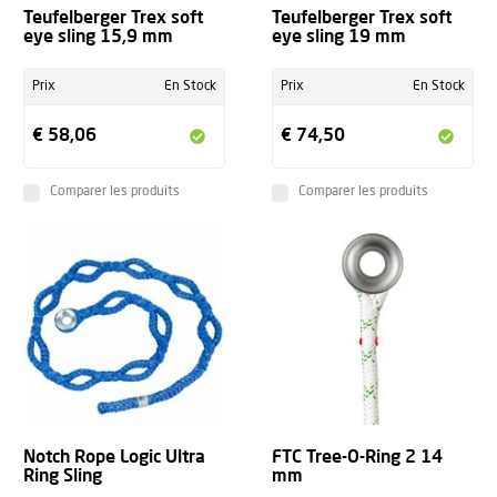
Teufelberger Trex soft
Teufelberger Trex soft
eye sling 15,9 mm
eye sling 19 mm
Prix
En Stock
Prix
En Stock
€ 58,06
€ 74,50
Comparer les produits
Comparer les produits
Notch Rope Logic Ultra
FTC Tree-O-Ring 2 14
Ring Sling
mm