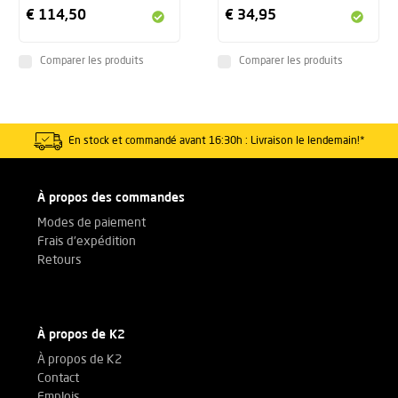
€ 114,50
€ 34,95
Comparer les produits
Comparer les produits
En stock et commandé avant 16:30h : Livraison le lendemain!*
À propos des commandes
Modes de paiement
Frais d'expédition
Retours
À propos de K2
À propos de K2
Contact
Emplois