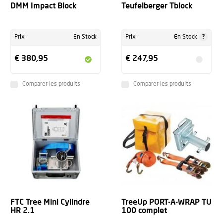
DMM Impact Block
Teufelberger Tblock
?
Prix
En Stock
Prix
En Stock
€ 380,95
€ 247,95
Comparer les produits
Comparer les produits
FTC Tree Mini Cylindre
TreeUp PORT-A-WRAP TU
HR 2.1
100 complet