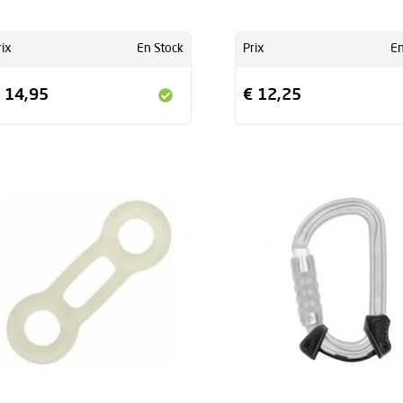
rix
En Stock
Prix
En
 14,95
€ 12,25