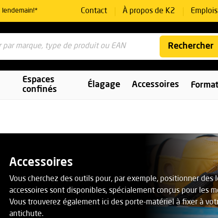
Contact
À propos de K2
Emplois
e lendemain!*
Rechercher
Espaces
Élagage
Accessoires
Format
confinés
Accessoires
Vous cherchez des outils pour, par exemple, positionner des 
accessoires sont disponibles, spécialement conçus pour les 
Vous trouverez également ici des porte-matériel à fixer à v
antichute.