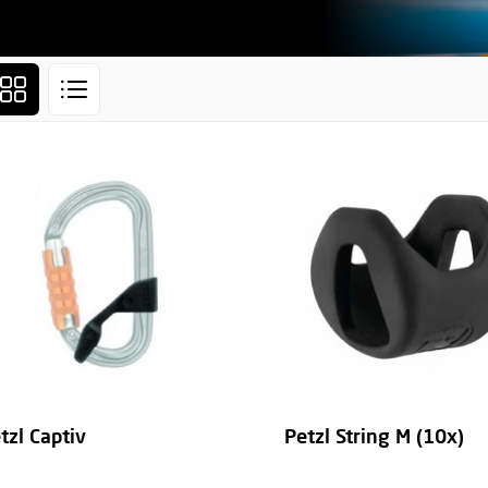
tzl Captiv
Petzl String M (10x)