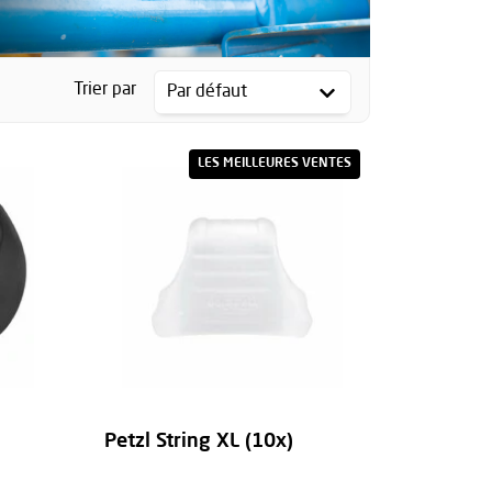
Trier par
LES MEILLEURES VENTES
Petzl String XL (10x)