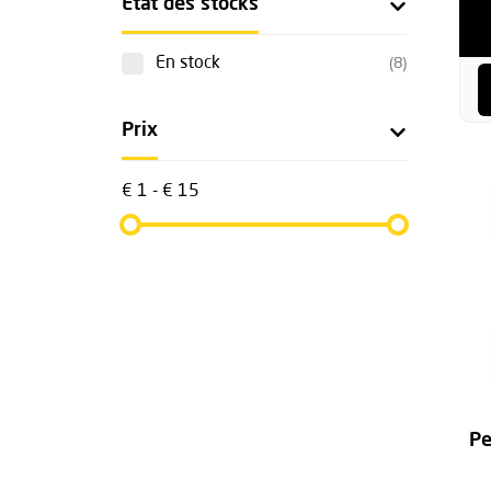
État des stocks
En stock
(8)
Prix
€ 1 - € 15
Pe