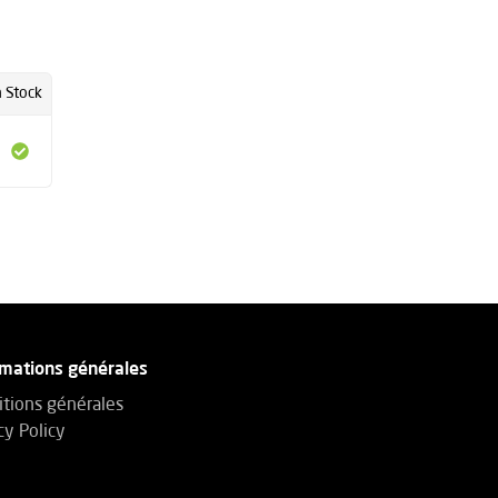
 Stock
rmations générales
tions générales
cy Policy