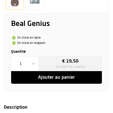
Beal Genius
En stock en ligne
En stock en magasin
Quantité
€ 19,50
1
€ 23,60 TVA comprise
Ajouter au panier
Description