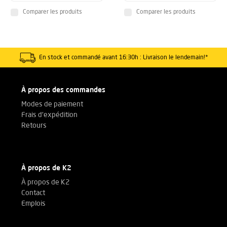
Comparer les produits
Comparer les produits
En stock et commandé avant 16:30h : Livraison le lendemain!*
À propos des commandes
Modes de paiement
Frais d'expédition
Retours
À propos de K2
À propos de K2
Contact
Emplois