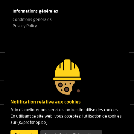
Informations générales
Conditions générales
Privacy Policy
Appelez nos experts
+32(0)3 303 14 53
Notification relative aux cookies
Afin d'améliorer nos services, notre site utilise des cookies.
Cleydaellaan 10 Unit 8
En utilisant ce site web, vous acceptez l'utilisation de cookies
B-2630 Aartselaar
sur {k2profshop.be}.
Téléphone:
+32(0)3 303 14 53
E-mail :
info@k2profshop.be