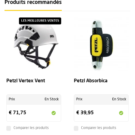
Produits recommandés
LES MEILLEURES VENTES
Petzl Vertex Vent
Petzl Absorbica
Prix
En Stock
Prix
En Stock
€ 71,75
€ 39,95
Comparer les produits
Comparer les produits