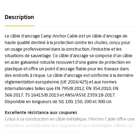
Description
Le câble d'ancrage Camp Anchor Cable est un câble d'ancrage de
haute qualité destiné à la protection contre les chutes, conçu pour
un usage professionnel dans la construction, l'industrie et les
situations de sauvetage. Ce câble d'ancrage se compose d'un câble
en acier galvanisé robuste recouvert d'une gaine de protection en
plastique et offre un point d'ancrage fiable pour les travaux dans
des endroits à risque. Le câble d'ancrage est conforme à la dernière
réglementation européenne (UE 2016/425) et aux normes
internationales telles que EN 795/B:2012, EN 354:2010, EN
566:2017, TS 16415/B:2013 et ANSI/ASSE Z359.18-2017.
Disponible en longueurs de 50, 100, 150, 200 et 300 cm.
Excellente résistance aux coupures
Grâce à sa construction en câble métallique, l'Anchor Cable offre une
résistance considérable aux coupures et aux dommages, même sur
des surfaces coupantes ou rugueuses.