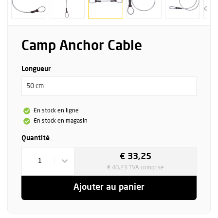
Camp Anchor Cable
Longueur
50 cm
En stock en ligne
En stock en magasin
Quantité
€ 33,25
1
€ 40,23 TVA comprise
Ajouter au panier