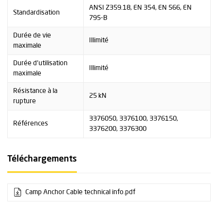
ANSI Z359.18, EN 354, EN 566, EN
Standardisation
795-B
Durée de vie
Illimité
maximale
Durée d'utilisation
Illimité
maximale
Résistance à la
25 kN
rupture
3376050, 3376100, 3376150,
Références
3376200, 3376300
Téléchargements
Camp Anchor Cable technical info.pdf