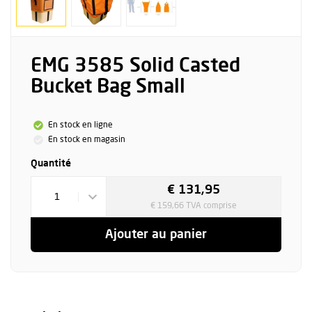
EMG 3585 Solid Casted
Bucket Bag Small
En stock en ligne
En stock en magasin
Quantité
€ 131,95
1
€ 159,66 TVA comprise
Ajouter au panier