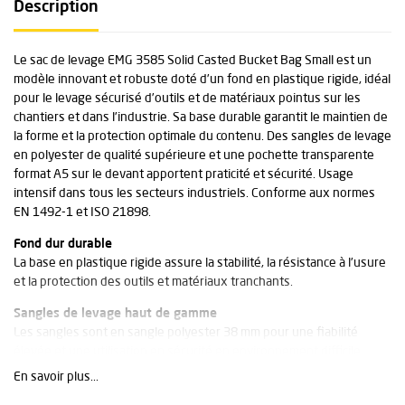
Description
Le sac de levage EMG 3585 Solid Casted Bucket Bag Small est un
modèle innovant et robuste doté d’un fond en plastique rigide, idéal
pour le levage sécurisé d’outils et de matériaux pointus sur les
chantiers et dans l’industrie. Sa base durable garantit le maintien de
la forme et la protection optimale du contenu. Des sangles de levage
en polyester de qualité supérieure et une pochette transparente
format A5 sur le devant apportent praticité et sécurité. Usage
intensif dans tous les secteurs industriels. Conforme aux normes
EN 1492-1 et ISO 21898.
Fond dur durable
La base en plastique rigide assure la stabilité, la résistance à l’usure
et la protection des outils et matériaux tranchants.
Sangles de levage haut de gamme
Les sangles sont en sangle polyester 38 mm pour une fiabilité
élevée et une utilisation en sécurité en environnement difficile.
En savoir plus...
Spécifications techniques