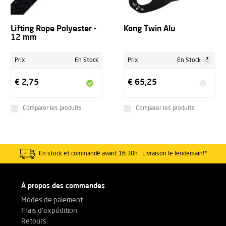
Lifting Rope Polyester -
Kong Twin Alu
12 mm
?
Prix
En Stock
Prix
En Stock
€ 2,75
€ 65,25
Comparer les produits
Comparer les produits
En stock et commandé avant 16:30h : Livraison le lendemain!*
À propos des commandes
Modes de paiement
Frais d'expédition
Retours