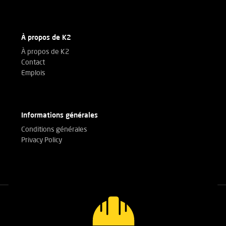
À propos de K2
À propos de K2
Contact
Emplois
Informations générales
Conditions générales
Privacy Policy
Appelez nos experts
+32(0)3 303 14 53