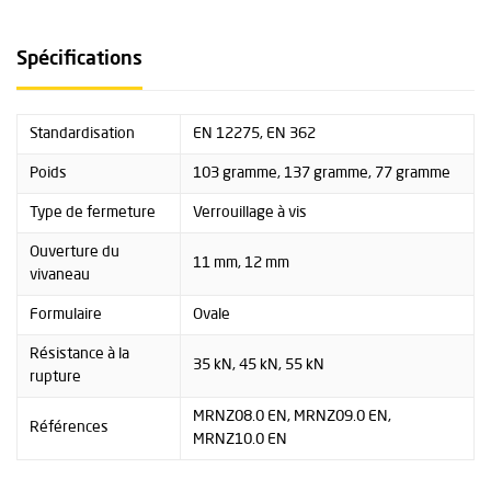
Spécifications
Standardisation
EN 12275, EN 362
Poids
103 gramme, 137 gramme, 77 gramme
Type de fermeture
Verrouillage à vis
Ouverture du
11 mm, 12 mm
vivaneau
Formulaire
Ovale
Résistance à la
35 kN, 45 kN, 55 kN
rupture
MRNZ08.0 EN, MRNZ09.0 EN,
Références
MRNZ10.0 EN