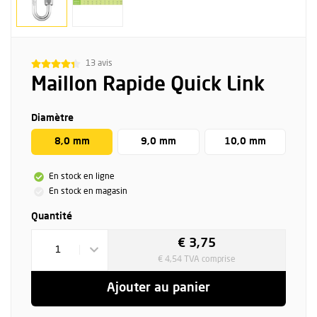
13 avis
Maillon Rapide Quick Link
Diamètre
8,0 mm
9,0 mm
10,0 mm
En stock en ligne
En stock en magasin
Quantité
€ 3,75
1
€ 4,54 TVA comprise
Ajouter au panier