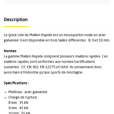
Description
Le Quick Link de Maillon Rapide est un mousqueton ovale en acier
galvanisé. Il est disponible en trois tailles différentes : 8, 9 et 10 mm.
Normes
La gamme Maillon Rapide comprend plusieurs maillons rapides. Ces
maillons rapides sont conformes aux normes/certifications
suivantes : CE, EN 362, EN 12275 et UIAA. Ils conviennent donc
aussi bien à l'industrie qu'aux sports de montagne.
Spécifications :
Matériau : acier galvanisé
Charge de rupture :
8 mm : 35 kN
9 mm : 45 kN
10 mm : 55 kN