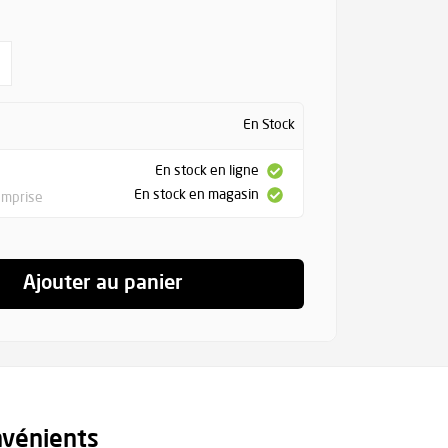
En Stock
En stock en ligne
En stock en magasin
omprise
Ajouter au panier
nvénients