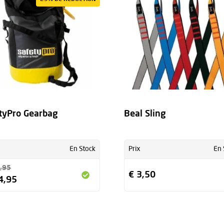
tyPro Gearbag
Beal Sling
En Stock
Prix
En 
,95
€ 3,50
4,95