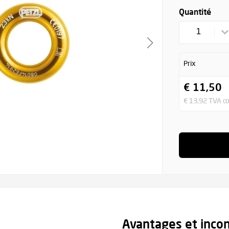
Quantité
1
Prix
€ 11,50
€ 13,92 TVA c
Avantages et inco