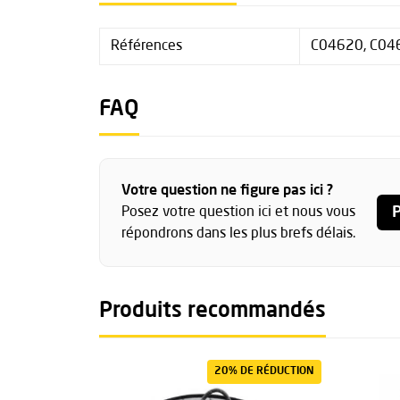
Références
C04620, C04
FAQ
Votre question ne figure pas ici ?
P
Posez votre question ici et nous vous
répondrons dans les plus brefs délais.
Produits recommandés
20% DE RÉDUCTION