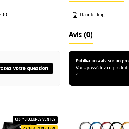
630
Handleiding
Avis (0)
Publier un avis sur un pro
osez votre question
Vous possédez ce produit 
?
LES MEILLEURES VENTES
29% DE RÉDUCTION