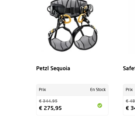
Petzl Sequoia
Safe
Prix
En Stock
Prix
€ 344,95
€ 48
€ 275,95
€ 3