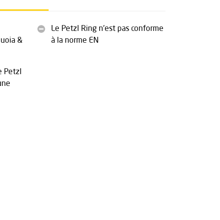
Le Petzl Ring n'est pas conforme
quoia &
à la norme EN
e Petzl
une