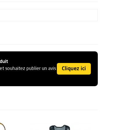
duit
Cliquez ici
et souhaitez publier un avis