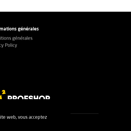
rmations générales
tions générales
cy Policy
 site web, vous acceptez