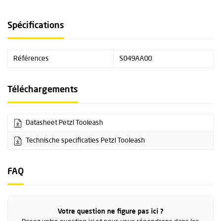
Spécifications
Références
S049AA00
Téléchargements
Datasheet Petzl Tooleash
Technische specificaties Petzl Tooleash
FAQ
Votre question ne figure pas ici ?