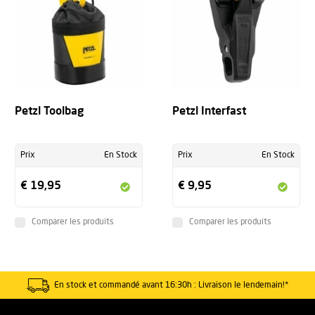
Petzl Toolbag
Petzl Interfast
Prix
En Stock
Prix
En Stock
€ 19,95
€ 9,95
Comparer les produits
Comparer les produits
En stock et commandé avant 16:30h : Livraison le lendemain!*