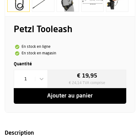
Petzl Tooleash
En stock en ligne
En stock en magasin
Quantité
€ 19,95
1
€ 24,14 TVA comprise
Ajouter au panier
Description