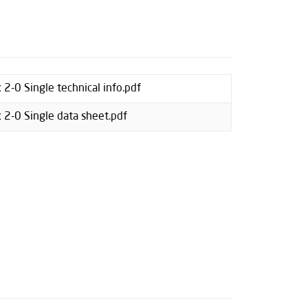
2-0 Single technical info.pdf
 2-0 Single data sheet.pdf