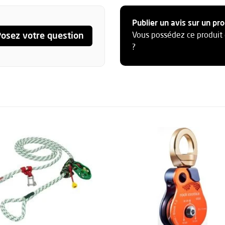
Publier un avis sur un pro
osez votre question
Vous possédez ce produit 
?