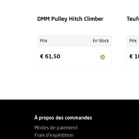
DMM Pulley Hitch Climber
Teuf
Prix
En Stock
Prix
€ 61,50
€ 1
À propos des commandes
Modes de paiement
Frais d'expédition