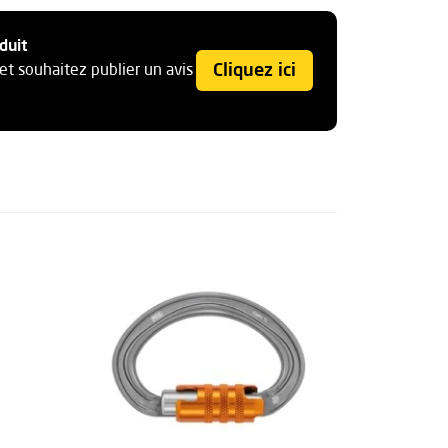
duit
Cliquez ici
et souhaitez publier un avis