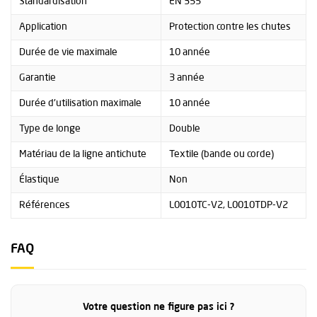
Standardisation
EN 355
Application
Protection contre les chutes
Durée de vie maximale
10 année
Garantie
3 année
Durée d'utilisation maximale
10 année
Type de longe
Double
Matériau de la ligne antichute
Textile (bande ou corde)
Élastique
Non
Références
L0010TC-V2, L0010TDP-V2
FAQ
Votre question ne figure pas ici ?