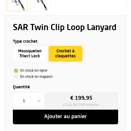
SAR Twin Clip Loop Lanyard
Type crochet
Mousqueton
Crochet à
Triact Lock
claquettes
En stock en ligne
En stock en magasin
Quantité
€ 199,95
1
€ 241,94 TVA comprise
Ajouter au panier