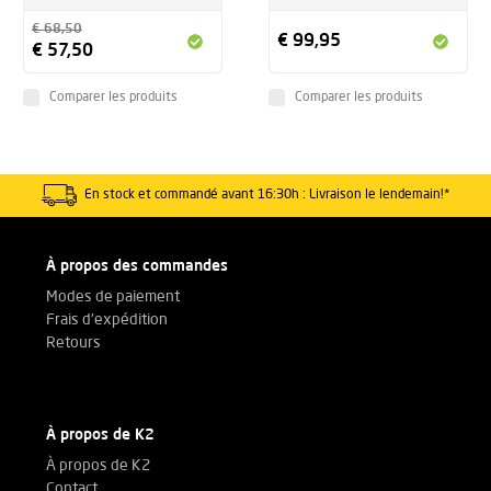
€ 68,50
€ 99,95
€ 57,50
Comparer les produits
Comparer les produits
En stock et commandé avant 16:30h : Livraison le lendemain!*
À propos des commandes
Modes de paiement
Frais d'expédition
Retours
À propos de K2
À propos de K2
Contact