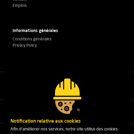
Emplois
Informations générales
Conditions générales
Privacy Policy
Appelez nos experts
+32(0)3 303 14 53
Notification relative aux cookies
Afin d'améliorer nos services, notre site utilise des cookies.
Cleydaellaan 10 Unit 8