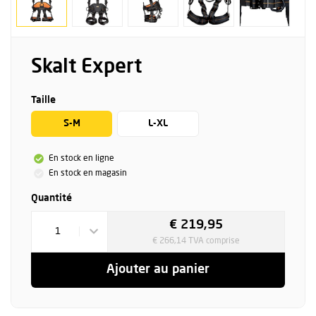
Skalt Expert
Taille
S-M
L-XL
En stock en ligne
En stock en magasin
Quantité
€ 219,95
1
€ 266,14 TVA comprise
Ajouter au panier