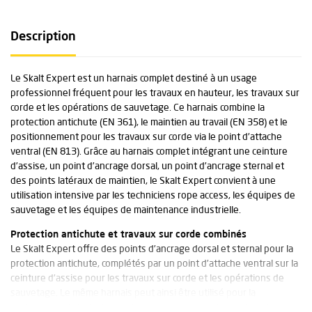
Description
Le Skalt Expert est un harnais complet destiné à un usage
professionnel fréquent pour les travaux en hauteur, les travaux sur
corde et les opérations de sauvetage. Ce harnais combine la
protection antichute (EN 361), le maintien au travail (EN 358) et le
positionnement pour les travaux sur corde via le point d’attache
ventral (EN 813). Grâce au harnais complet intégrant une ceinture
d’assise, un point d’ancrage dorsal, un point d’ancrage sternal et
des points latéraux de maintien, le Skalt Expert convient à une
utilisation intensive par les techniciens rope access, les équipes de
sauvetage et les équipes de maintenance industrielle.
Protection antichute et travaux sur corde combinés
Le Skalt Expert offre des points d’ancrage dorsal et sternal pour la
protection antichute, complétés par un point d’attache ventral sur la
ceinture d’assise pour les travaux sur corde et les opérations de
sauvetage. Le même harnais peut ainsi être utilisé pour la
protection antichute, les systèmes verticaux, la descente et les