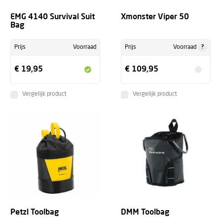
EMG 4140 Survival Suit
Xmonster Viper 50
Bag
?
Prijs
Voorraad
Prijs
Voorraad
€ 19,95
€ 109,95
Vergelijk product
Vergelijk product
Petzl Toolbag
DMM Toolbag