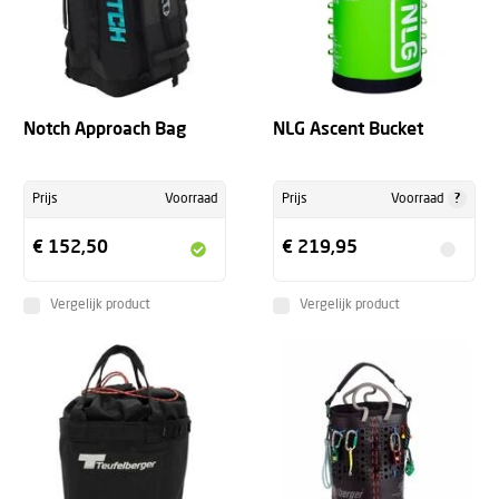
Notch Approach Bag
NLG Ascent Bucket
?
Prijs
Voorraad
Prijs
Voorraad
€ 152,50
€ 219,95
Vergelijk product
Vergelijk product