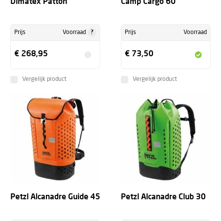
Dimatex Patton
Camp Cargo 60
?
Prijs
Voorraad
Prijs
Voorraad
€ 268,95
€ 73,50
Vergelijk product
Vergelijk product
Petzl Alcanadre Guide 45
Petzl Alcanadre Club 30