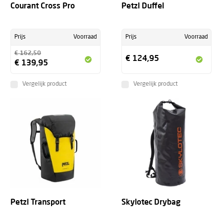
Courant Cross Pro
Petzl Duffel
Prijs
Voorraad
Prijs
Voorraad
€ 162,50
€ 124,95
€ 139,95
Vergelijk product
Vergelijk product
+
Petzl Transport
Skylotec Drybag