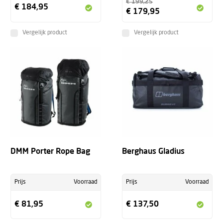
€ 199,25
€ 184,95
€ 179,95
Vergelijk product
Vergelijk product
DMM Porter Rope Bag
Berghaus Gladius
Prijs
Voorraad
Prijs
Voorraad
€ 81,95
€ 137,50