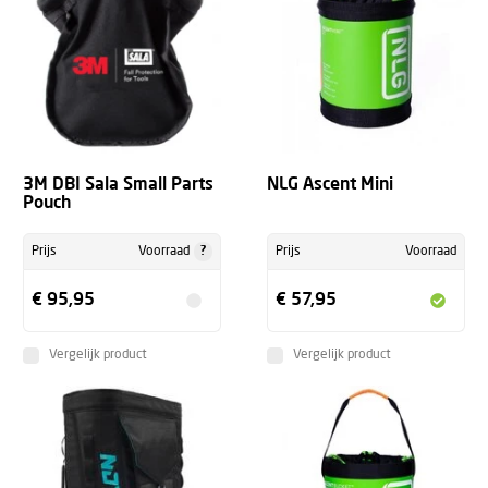
3M DBI Sala Small Parts
NLG Ascent Mini
Pouch
?
Prijs
Voorraad
Prijs
Voorraad
€ 95,95
€ 57,95
Vergelijk product
Vergelijk product