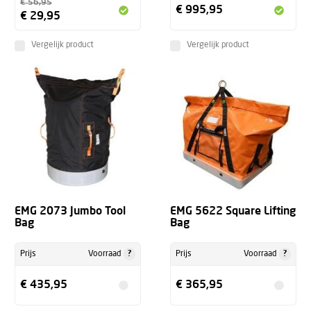
€ 56,95
€ 995,95
€ 29,95
Vergelijk product
Vergelijk product
EMG 2073 Jumbo Tool
EMG 5622 Square Lifting
Bag
Bag
?
?
Prijs
Voorraad
Prijs
Voorraad
€ 435,95
€ 365,95