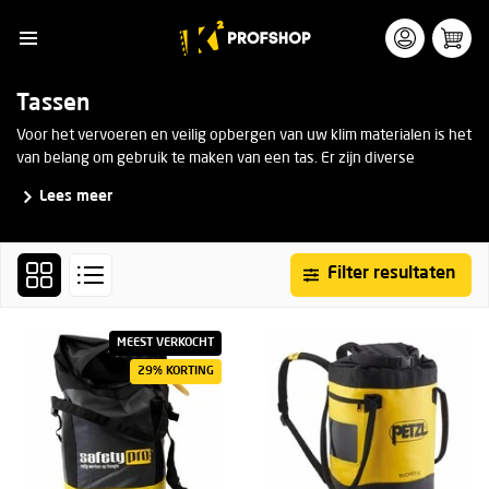
Tassen
Voor het vervoeren en veilig opbergen van uw klim materialen is het
van belang om gebruik te maken van een tas. Er zijn diverse
varianten verkrijgbaar voor verschillende industriële toepassingen.
Lees meer
Denk bijvoorbeeld aan een hijstas, transporttas, duffel, touwtas,
rugtas of gereedschapstas.
Filter resultaten
MEEST VERKOCHT
29% KORTING