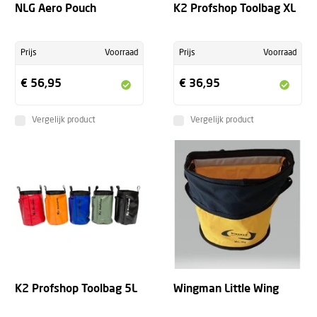
NLG Aero Pouch
K2 Profshop Toolbag XL
Prijs
Voorraad
Prijs
Voorraad
€ 56,95
€ 36,95
Vergelijk product
Vergelijk product
K2 Profshop Toolbag 5L
Wingman Little Wing