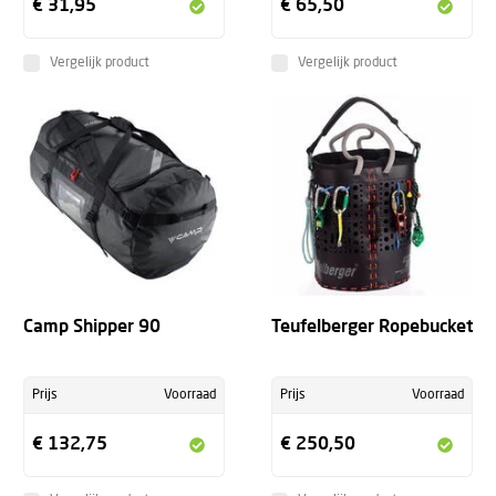
€ 31,95
€ 65,50
Vergelijk product
Vergelijk product
Camp Shipper 90
Teufelberger Ropebucket
Prijs
Voorraad
Prijs
Voorraad
€ 132,75
€ 250,50