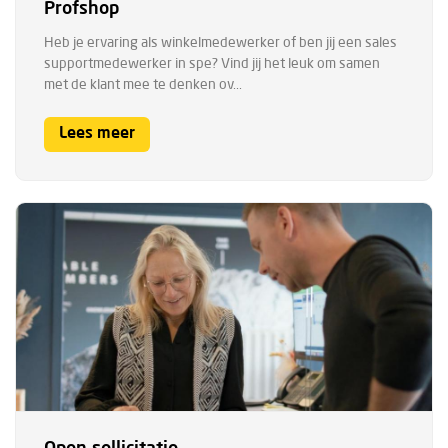
Profshop
Heb je ervaring als winkelmedewerker of ben jij een sales
supportmedewerker in spe? Vind jij het leuk om samen
met de klant mee te denken ov...
Lees meer