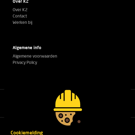
Over K2
Over K2
Contact
Werken bij
Algemene info
Algemene voorwaarden
Privacy Policy
Bel met onze experts!
+32(0)3 303 14 53
Cookiemelding