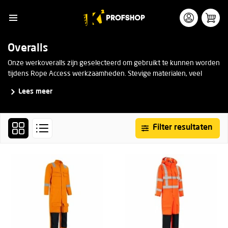
Overalls
Onze werkoveralls zijn geselecteerd om gebruikt te kunnen worden
tijdens Rope Access werkzaamheden. Stevige materialen, veel
bewegingsvrijheid, langere broekspijpen en opbergzakken op de
Lees meer
juiste plek zodat deze toegangkelijk blijven wanneer je een
klimharnas draagt.
Filter resultaten