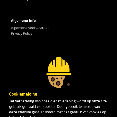
Algemene info
Algemene voorwaarden
Privacy Policy
Bel met onze experts!
+32(0)3 303 14 53
Cookiemelding
Ter verbetering van onze dienstverlening wordt op onze site
gebruik gemaakt van cookies. Door gebruik te maken van
Cleydaellaan 10 Unit 8
deze website gaat u akkoord met het gebruik van cookies op
B-2630 Aartselaar