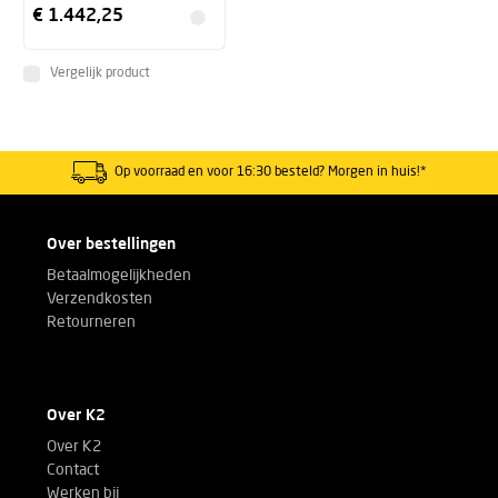
€ 1.442,25
Vergelijk product
Op voorraad en voor 16:30 besteld? Morgen in huis!*
Over bestellingen
Betaalmogelijkheden
Verzendkosten
Retourneren
Over K2
Over K2
Contact
Werken bij