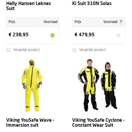
Helly Hansen Leknes
Ki Suit 310N Solas
Suit
?
Prijs
Voorraad
Prijs
Voorraad
€ 238,95
€ 479,95
Vergelijk product
Vergelijk product
Viking YouSafe Wave -
Viking YouSafe Cyclone -
Immersion suit
Constant Wear Suit