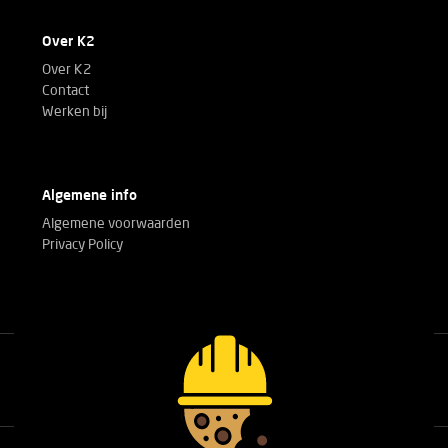
Over K2
Over K2
Contact
Werken bij
Algemene info
Algemene voorwaarden
Privacy Policy
Bel met onze experts!
+32(0)3 303 14 53