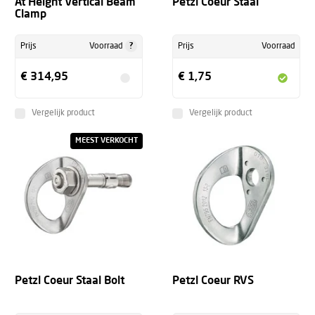
At Height Vertical Beam
Petzl Coeur Staal
Clamp
?
Prijs
Voorraad
Prijs
Voorraad
€ 314,95
€ 1,75
Vergelijk product
Vergelijk product
MEEST VERKOCHT
Petzl Coeur Staal Bolt
Petzl Coeur RVS