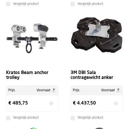
Vergelijk product
Vergelijk product
Kratos Beam anchor
3M DBI Sala
trolley
contragewicht anker
?
?
Prijs
Voorraad
Prijs
Voorraad
€ 485,75
€ 4.437,50
Vergelijk product
Vergelijk product