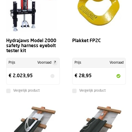
Hydrajaws Model 2000
Plakket FP2C
safety harness eyebolt
tester kit
?
Prijs
Voorraad
Prijs
Voorraad
€ 2.023,95
€ 28,95
Vergelijk product
Vergelijk product