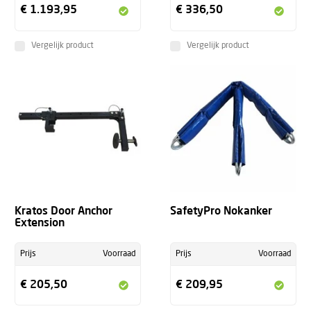
€ 1.193,95
€ 336,50
Vergelijk product
Vergelijk product
Kratos Door Anchor
SafetyPro Nokanker
Extension
Prijs
Voorraad
Prijs
Voorraad
€ 205,50
€ 209,95