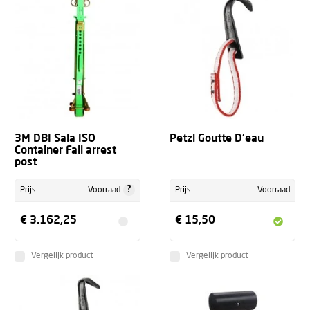
3M DBI Sala ISO
Petzl Goutte D'eau
Container Fall arrest
post
?
Prijs
Voorraad
Prijs
Voorraad
€ 3.162,25
€ 15,50
Vergelijk product
Vergelijk product