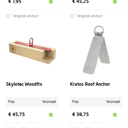
€ 7,95
€ 45,25
Vergelijk product
Vergelijk product
Skylotec Woodfix
Kratos Roof Anchor
Prijs
Voorraad
Prijs
Voorraad
€ 45,75
€ 38,75