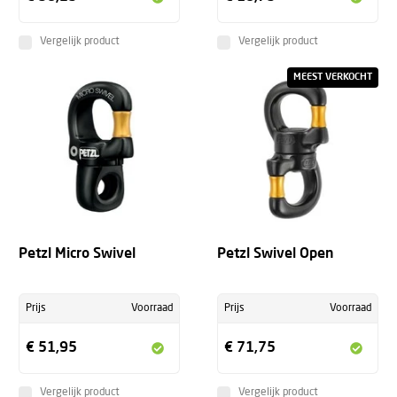
Vergelijk product
Vergelijk product
MEEST VERKOCHT
Petzl Micro Swivel
Petzl Swivel Open
Prijs
Voorraad
Prijs
Voorraad
€ 51,95
€ 71,75
Vergelijk product
Vergelijk product