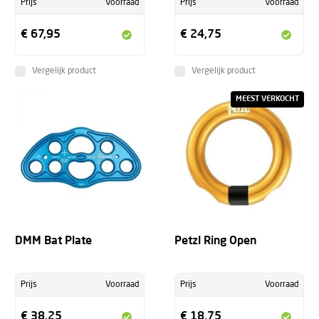
Prijs
Voorraad
Prijs
Voorraad
€ 67,95
€ 24,75
Vergelijk product
Vergelijk product
MEEST VERKOCHT
+
DMM Bat Plate
Petzl Ring Open
Prijs
Voorraad
Prijs
Voorraad
€ 38,25
€ 18,75