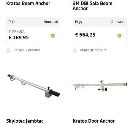
Kratos Beam Anchor
3M DBI Sala Beam
Anchor
Prijs
Voorraad
Prijs
Voorraad
€ 284,50
€ 664,25
€ 189,95
Vergelijk product
Vergelijk product
Skylotec Jambtac
Kratos Door Anchor