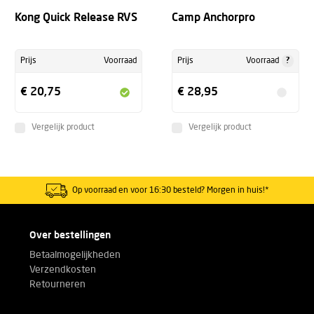
Kong Quick Release RVS
Camp Anchorpro
?
Prijs
Voorraad
Prijs
Voorraad
€ 20,75
€ 28,95
Vergelijk product
Vergelijk product
Op voorraad en voor 16:30 besteld? Morgen in huis!*
Over bestellingen
Betaalmogelijkheden
Verzendkosten
Retourneren