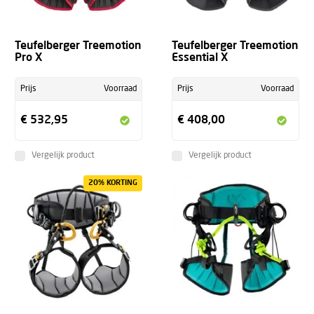
Teufelberger Treemotion
Teufelberger Treemotion
Pro X
Essential X
Prijs
Voorraad
Prijs
Voorraad
€ 532,95
€ 408,00
Vergelijk product
Vergelijk product
20% KORTING