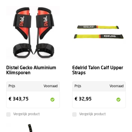
Distel Gecko Aluminium
Edelrid Talon Calf Upper
Klimsporen
Straps
Prijs
Voorraad
Prijs
Voorraad
€ 343,75
€ 32,95
Vergelijk product
Vergelijk product