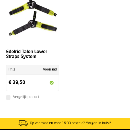
Edelrid Talon Lower
Straps System
Prijs
Voorraad
€ 39,50
Vergelijk product
Op voorraad en voor 16:30 besteld? Morgen in huis!*