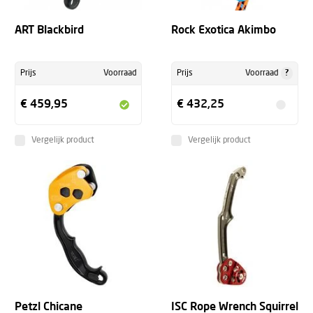
ART Blackbird
Rock Exotica Akimbo
?
Prijs
Voorraad
Prijs
Voorraad
€ 459,95
€ 432,25
Vergelijk product
Vergelijk product
Petzl Chicane
ISC Rope Wrench Squirrel