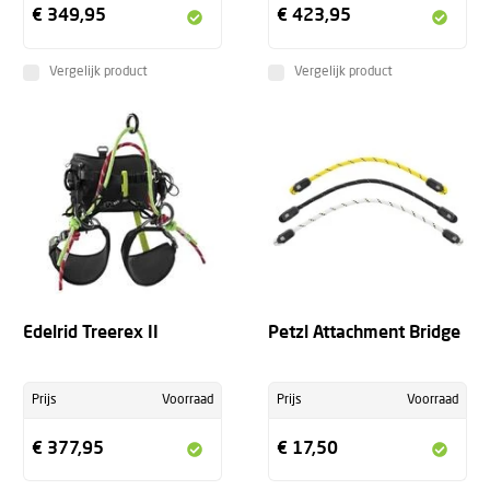
€ 349,95
€ 423,95
Vergelijk product
Vergelijk product
Edelrid Treerex II
Petzl Attachment Bridge
Prijs
Voorraad
Prijs
Voorraad
€ 377,95
€ 17,50