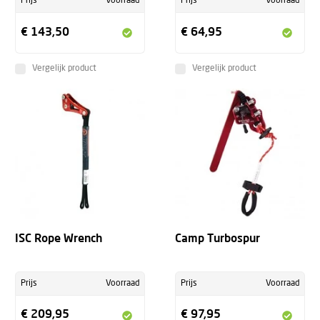
Prijs
Voorraad
Prijs
Voorraad
€ 143,50
€ 64,95
Vergelijk product
Vergelijk product
ISC Rope Wrench
Camp Turbospur
Prijs
Voorraad
Prijs
Voorraad
€ 209,95
€ 97,95