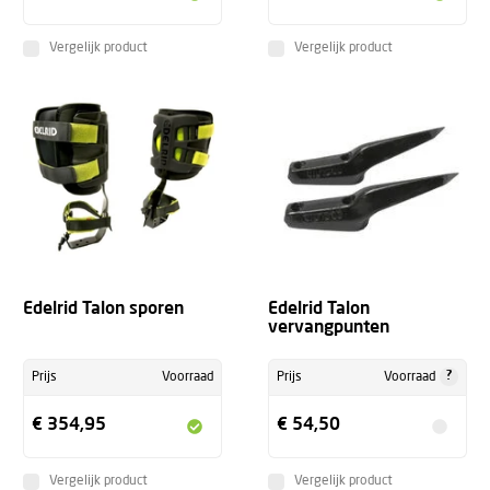
Vergelijk product
Vergelijk product
Edelrid Talon sporen
Edelrid Talon
vervangpunten
?
Prijs
Voorraad
Prijs
Voorraad
€ 354,95
€ 54,50
Vergelijk product
Vergelijk product