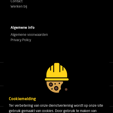
Contact
Werken bij
Algemene info
Algemene voorwaarden
Privacy Policy
Bel met onze experts!
+32(0)3 303 14 53
Cookiemelding
Ter verbetering van onze dienstverlening wordt op onze site
gebruik gemaakt van cookies. Door gebruik te maken van
Cleydaellaan 10 Unit 8