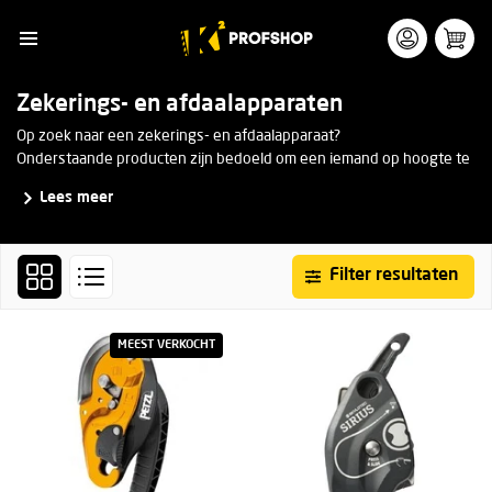
Zekerings- en afdaalapparaten
Op zoek naar een zekerings- en afdaalapparaat?
Onderstaande producten zijn bedoeld om een iemand op hoogte te
kunnen zekeren, om zelf gecontroleerd te kunnen afdalen of om te
Lees meer
installeren in verschillende takel- en rescue systemen.
Filter resultaten
MEEST VERKOCHT