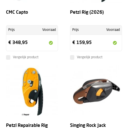
CMC Capto
Petzl Rig (2026)
Prijs
Voorraad
Prijs
Voorraad
€ 348,95
€ 159,95
Vergelijk product
Vergelijk product
Petzl Repairable Rig
Singing Rock Jack