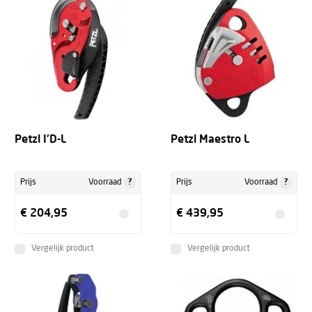
Petzl I'D-L
Petzl Maestro L
?
?
Prijs
Voorraad
Prijs
Voorraad
€ 204,95
€ 439,95
Vergelijk product
Vergelijk product