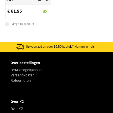
Prijs
Voorraad
€ 81,95
Vergelijk product
Op voorraad en voor 16:30 besteld? Morgen in huis!*
Over bestellingen
Betaalmogelijkheden
Verzendkosten
Retourneren
Over K2
Over K2