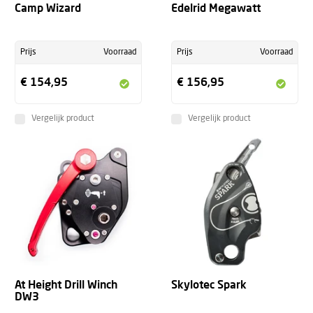
Camp Wizard
Edelrid Megawatt
Prijs
Voorraad
Prijs
Voorraad
€ 154,95
€ 156,95
Vergelijk product
Vergelijk product
At Height Drill Winch
Skylotec Spark
DW3