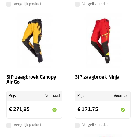
Vergelijk product
Vergelijk product
+
SIP zaagbroek Canopy
SIP zaagbroek Ninja
Air Go
Prijs
Voorraad
Prijs
Voorraad
€ 271,95
€ 171,75
Vergelijk product
Vergelijk product