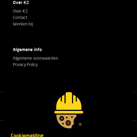
Over K2
Over K2
Contact
Werken bij
Algemene info
Algemene voorwaarden
Privacy Policy
Bel met onze experts!
+32(0)3 303 14 53
Cookiemelding