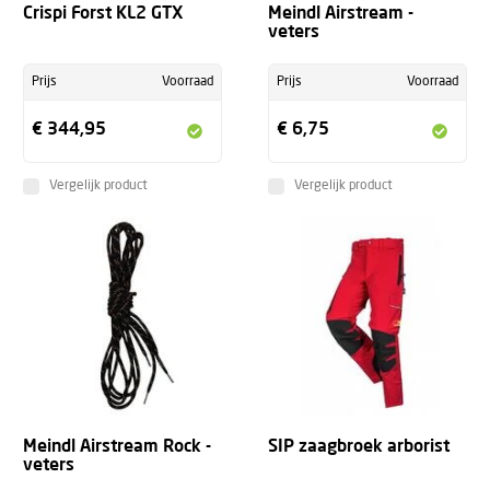
Crispi Forst KL2 GTX
Meindl Airstream -
veters
Prijs
Voorraad
Prijs
Voorraad
€ 344,95
€ 6,75
Vergelijk product
Vergelijk product
+
Meindl Airstream Rock -
SIP zaagbroek arborist
veters