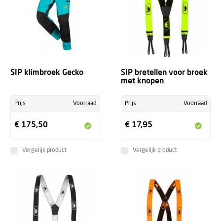
+
SIP klimbroek Gecko
SIP bretellen voor broek
met knopen
Prijs
Voorraad
Prijs
Voorraad
€ 175,50
€ 17,95
Vergelijk product
Vergelijk product