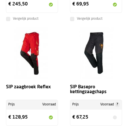
€ 245,50
€ 69,95
Vergelijk product
Vergelijk product
SIP zaagbroek Reflex
SIP Basepro
kettingzaagchaps
?
Prijs
Voorraad
Prijs
Voorraad
€ 128,95
€ 67,25