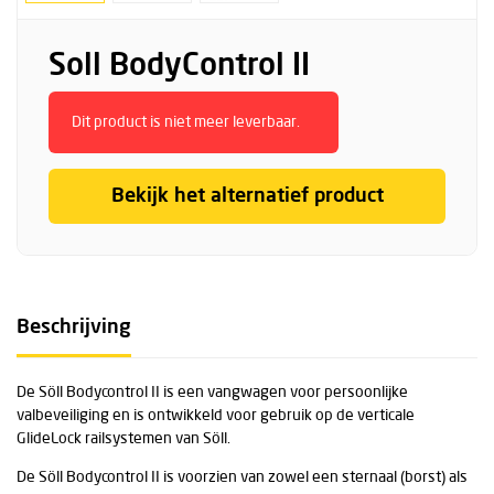
Soll BodyControl II
Dit product is niet meer leverbaar.
Bekijk het alternatief product
Beschrijving
De Söll Bodycontrol II is een vangwagen voor persoonlijke
valbeveiliging en is ontwikkeld voor gebruik op de verticale
GlideLock railsystemen van Söll.
De Söll Bodycontrol II is voorzien van zowel een sternaal (borst) als