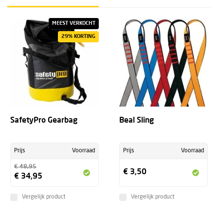
MEEST VERKOCHT
29% KORTING
SafetyPro Gearbag
Beal Sling
Prijs
Voorraad
Prijs
Voorraad
€ 48,95
€ 3,50
€ 34,95
Vergelijk product
Vergelijk product