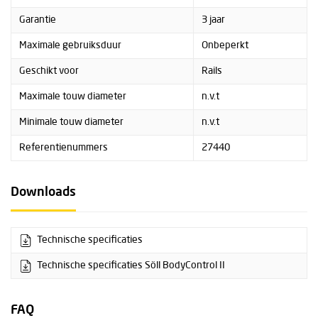
Garantie
3 jaar
Maximale gebruiksduur
Onbeperkt
Geschikt voor
Rails
Maximale touw diameter
n.v.t
Minimale touw diameter
n.v.t
Referentienummers
27440
Downloads
Technische specificaties
Technische specificaties Söll BodyControl II
FAQ