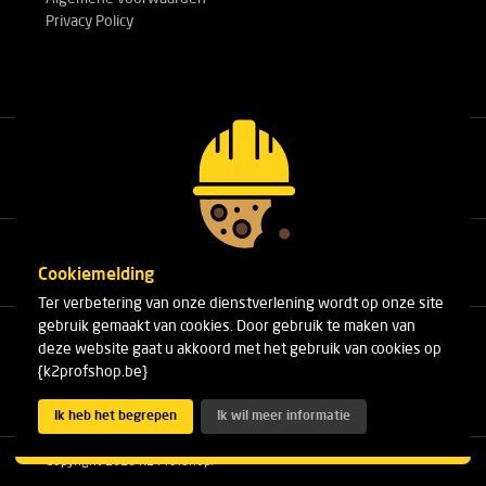
Privacy Policy
Bel met onze experts!
+32(0)3 303 14 53
Cookiemelding
Ter verbetering van onze dienstverlening wordt op onze site
gebruik gemaakt van cookies. Door gebruik te maken van
Cleydaellaan 10 Unit 8
deze website gaat u akkoord met het gebruik van cookies op
B-2630 Aartselaar
{k2profshop.be}
Telefoon:
+32(0)3 303 14 53
E-mail:
info@k2profshop.be
Ik heb het begrepen
Ik wil meer informatie
Copyright 2026 K2 Profshop.