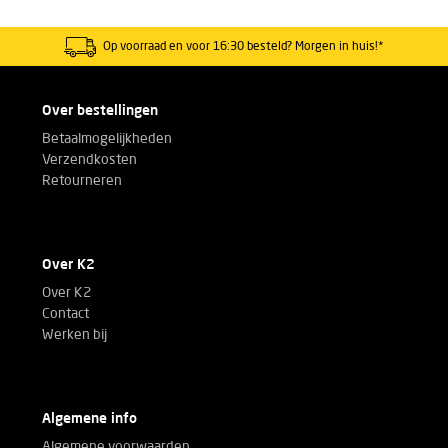
Op voorraad en voor 16:30 besteld? Morgen in huis!*
Over bestellingen
Betaalmogelijkheden
Verzendkosten
Retourneren
Over K2
Over K2
Contact
Werken bij
Algemene info
Algemene voorwaarden