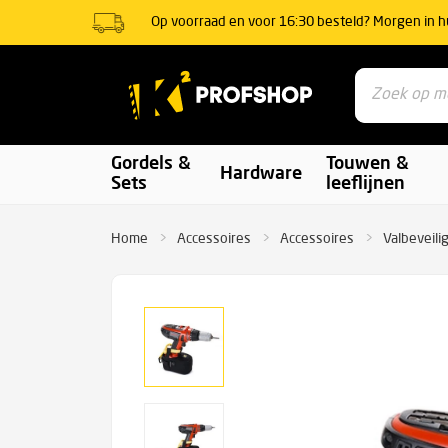
Op voorraad en voor 16:30 besteld? Morgen in h
Gordels &
Touwen &
Hardware
Sets
leeflijnen
Home
Accessoires
Accessoires
Valbeveili