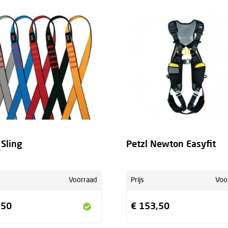
 Sling
Petzl Newton Easyfit
Voorraad
Prijs
Voo
,50
€ 153,50