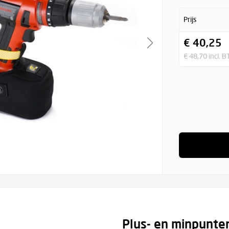
Prijs
€ 40,25
€ 48,70 incl. 
Plus- en minpunte