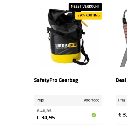
MEEST VERKOCHT
29% KORTING
SafetyPro Gearbag
Beal
Prijs
Voorraad
Prijs
€ 48,95
€ 3
€ 34,95