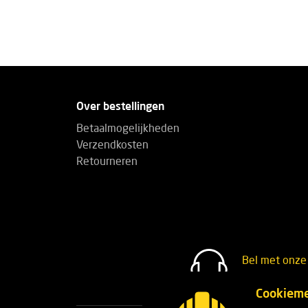
Over bestellingen
Betaalmogelijkheden
Verzendkosten
Retourneren
Bel met onze 
+32(0)3 30
Cookieme