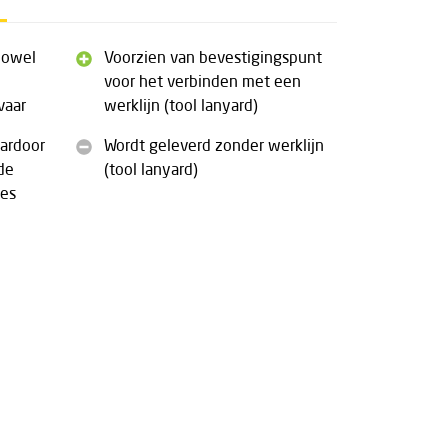
zowel
Voorzien van bevestigingspunt
voor het verbinden met een
vaar
werklijn (tool lanyard)
aardoor
Wordt geleverd zonder werklijn
de
(tool lanyard)
es