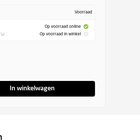
Voorraad
Op voorraad online
Op voorraad in winkel
BTW
In winkelwagen
n