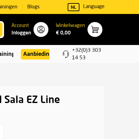
NL
Language
ainingen
Blogs
Account
Winkelwagen
Inloggen
€ 0,00
+32(0)3 303
ainingen
Aanbiedingen
14 53
 Sala EZ Line