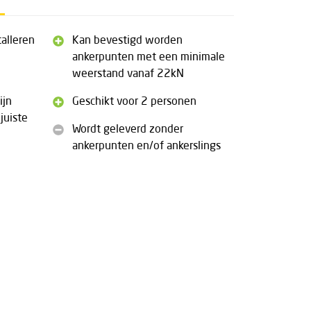
talleren
Kan bevestigd worden
ankerpunten met een minimale
weerstand vanaf 22kN
ijn
Geschikt voor 2 personen
juiste
Wordt geleverd zonder
ankerpunten en/of ankerslings