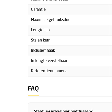
Garantie
Maximale gebruiksduur
Lengte lijn
Stalen kern
Inclusief haak
In lengte verstelbaar
Referentienummers
FAQ
Staat uw vraag hier niet tussen?