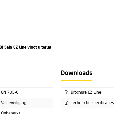
l
BI Sala EZ Line vindt u terug
Downloads
EN 795-C
Brochure EZ Line
Valbeveiliging
Technische specificaties
Onbeperkt