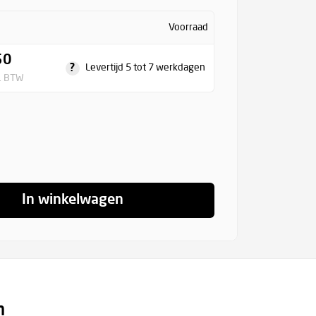
Voorraad
50
?
Levertijd 5 tot 7 werkdagen
l. BTW
In winkelwagen
n