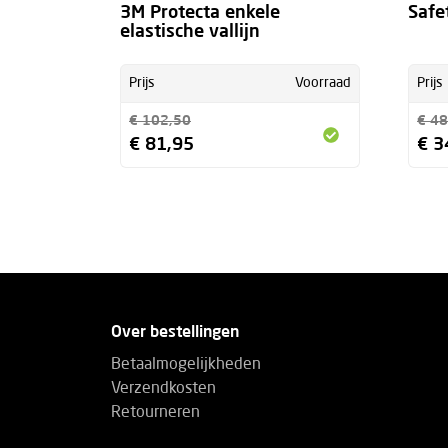
3M Protecta enkele
Safe
elastische vallijn
Prijs
Voorraad
Prijs
€ 102,50
€ 48
€ 81,95
€ 3
Over bestellingen
Betaalmogelijkheden
Verzendkosten
Retourneren