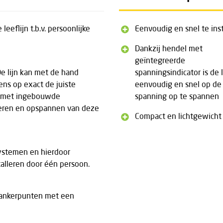
leeflijn t.b.v. persoonlijke
Eenvoudig en snel te ins
Dankzij hendel met
geïntegreerde
De lijn kan met de hand
spanningsindicator is de l
ens op exact de juiste
eenvoudig en snel op de 
l met ingebouwde
spanning op te spannen
lleren en opspannen van deze
Compact en lichtgewicht
 systemen en hierdoor
stalleren door één persoon.
 ankerpunten met een