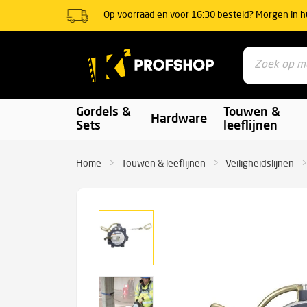
Op voorraad en voor 16:30 besteld? Morgen in h
Gordels &
Touwen &
Hardware
Sets
leeflijnen
Home
Touwen & leeflijnen
Veiligheidslijnen