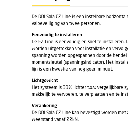
De DBI Sala EZ Line is een instelbare horizontale 
valbeveiliging van twee personen.
Eenvoudig te installeren
De EZ Line is eenvoudig en snel te installeren. 
worden uitgetrokken voor installatie en vervolg
spanning worden opgespannen door de hende
momentsleutel (spanningsindicator). Het insta
lijn is een kwestie van nog geen minuut.
Lichtgewicht
Het systeem is 33% lichter t.o.v. vergelijkbare
makkelijk te vervoeren, te verplaatsen en te in
Verankering
De DBI Sala EZ Line kan bevestigd worden met
weerstand vanaf 22kN.