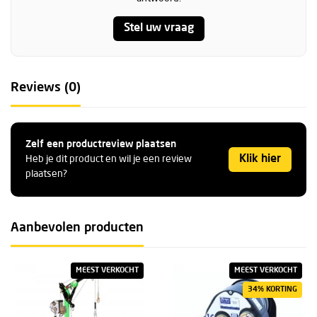
Stel uw vraag
Reviews (0)
Zelf een productreview plaatsen
Klik hier
Heb je dit product en wil je een review
plaatsen?
Aanbevolen producten
MEEST VERKOCHT
MEEST VERKOCHT
34% KORTING