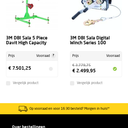
3M DBI Sala 5 Piece
3M DBI Sala Digital
Davit High Capacity
Winch Series 100
?
Prijs
Voorraad
Prijs
Voorraad
€ 3.779,75
€ 7.501,25
€ 2.499,95
Vergelijk product
Vergelijk product
Op voorraad en voor 16:30 besteld? Morgen in huis!*
Over bestellingen