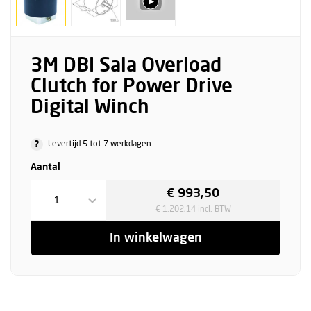
3M DBI Sala Overload
Clutch for Power Drive
Digital Winch
?
Levertijd 5 tot 7 werkdagen
Aantal
€ 993,50
1
€ 1.202,14 incl. BTW
In winkelwagen