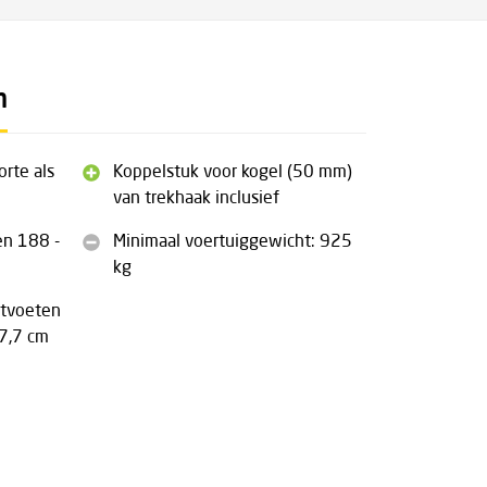
n
orte als
Koppelstuk voor kogel (50 mm)
van trekhaak inclusief
en 188 -
Minimaal voertuiggewicht: 925
kg
tvoeten
 7,7 cm