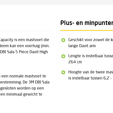
Plus- en minpunte
apacity is een mastvoet die
Geschikt voor zowel de k
teem kan een voertuig (min.
lange Davit arm
DBI Sala 5 Piece Davit High
Lengte is instelbaar tuss
264 cm
Hoogte van de twee mas
om een normale mastvoet te
is instelbaar tussen 6,2 -
 bestemming. De 3M DBI Sala
angesloten worden op een
een minimaal gewicht te