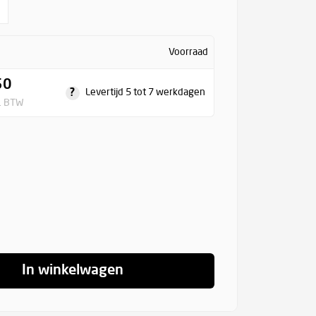
Voorraad
50
?
Levertijd 5 tot 7 werkdagen
l. BTW
In winkelwagen