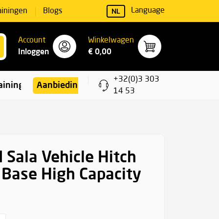
NL
Language
ainingen
Blogs
Account
Winkelwagen
Inloggen
€ 0,00
+32(0)3 303
ainingen
Aanbiedingen
14 53
 Sala Vehicle Hitch
Base High Capacity