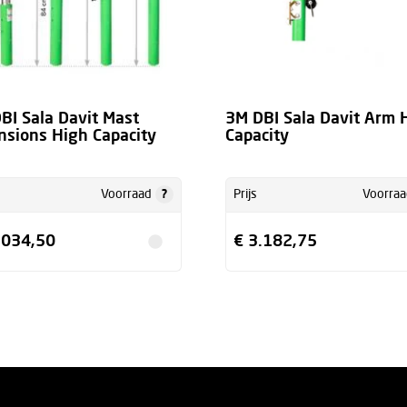
BI Sala Davit Mast
3M DBI Sala Davit Arm 
nsions High Capacity
Capacity
?
Voorraad
Prijs
Voorraa
.034,50
€ 3.182,75