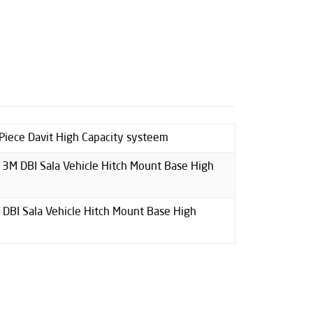
Piece Davit High Capacity systeem
s 3M DBI Sala Vehicle Hitch Mount Base High
 DBI Sala Vehicle Hitch Mount Base High