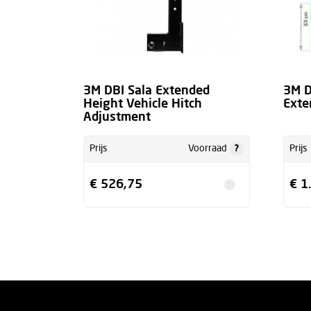
3M DBI Sala Extended
3M D
Height Vehicle Hitch
Exte
Adjustment
?
Prijs
Voorraad
Prijs
€ 526,75
€ 1