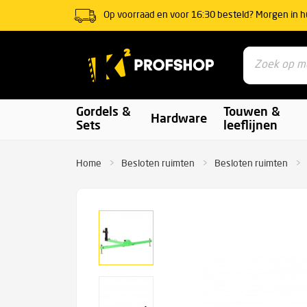
Op voorraad en voor 16:30 besteld? Morgen in h
Gordels &
Touwen &
Hardware
Sets
leeflijnen
Home
Besloten ruimten
Besloten ruimten