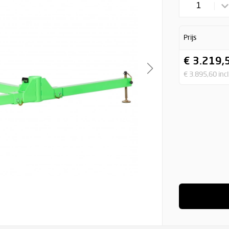
1
Prijs
€ 3.219,
€ 3.895,60 inc