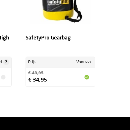
High
SafetyPro Gearbag
?
d
Prijs
Voorraad
€ 48,95
€ 34,95