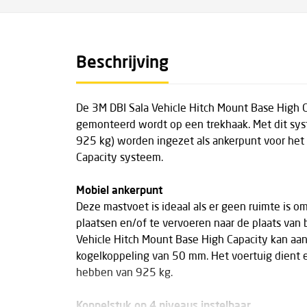
Beschrijving
De 3M DBI Sala Vehicle Hitch Mount Base High C
gemonteerd wordt op een trekhaak. Met dit sys
925 kg) worden ingezet als ankerpunt voor het 
Capacity systeem.
Mobiel ankerpunt
Deze mastvoet is ideaal als er geen ruimte is 
plaatsen en/of te vervoeren naar de plaats van
Vehicle Hitch Mount Base High Capacity kan a
kogelkoppeling van 50 mm. Het voertuig dient 
hebben van 925 kg.
Koppelstuk op 4 niveaus instelbaar