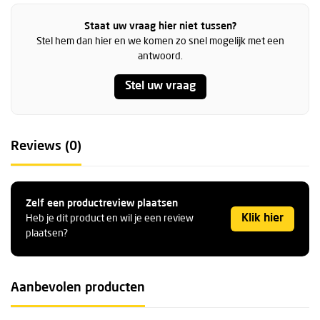
Staat uw vraag hier niet tussen?
Stel hem dan hier en we komen zo snel mogelijk met een
antwoord.
Stel uw vraag
Reviews (0)
Zelf een productreview plaatsen
Klik hier
Heb je dit product en wil je een review
plaatsen?
Aanbevolen producten