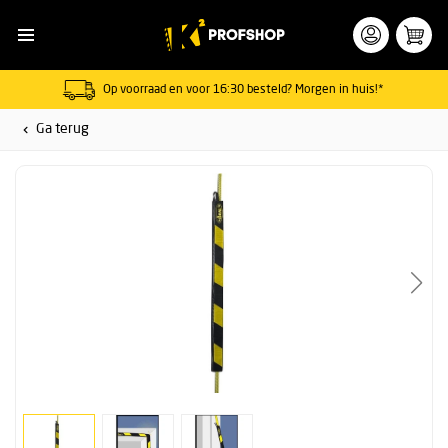
Op voorraad en voor 16:30 besteld? Morgen in huis!*
Ga terug