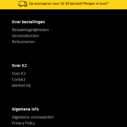
Op voorraad en voor 16:30 besteld? Morgen in huis!*
Over bestellingen
Betaalmogelijkheden
Verzendkosten
Retourneren
Over K2
Over K2
Contact
Werken bij
Algemene info
Algemene voorwaarden
Privacy Policy