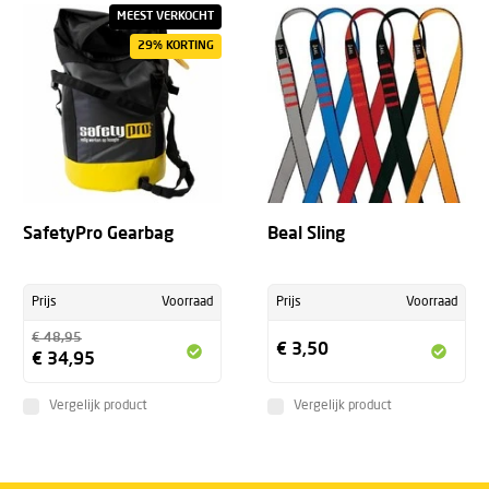
MEEST VERKOCHT
29% KORTING
SafetyPro Gearbag
Beal Sling
Prijs
Voorraad
Prijs
Voorraad
€ 48,95
€ 3,50
€ 34,95
Vergelijk product
Vergelijk product