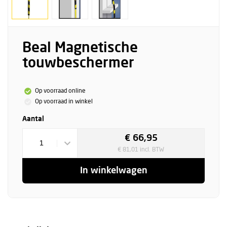
Beal Magnetische
touwbeschermer
Op voorraad online
Op voorraad in winkel
Aantal
€ 66,95
1
€ 81,01 incl. BTW
In winkelwagen