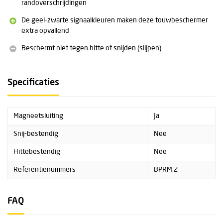
randoverschrijdingen
De geel-zwarte signaalkleuren maken deze touwbeschermer
extra opvallend
Beschermt niet tegen hitte of snijden (slijpen)
Specificaties
Magneetsluiting
Ja
Snij-bestendig
Nee
Hittebestendig
Nee
Referentienummers
BPRM.2
FAQ