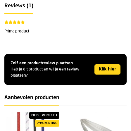
Reviews (1)
Prima product
-
Zelf een productreview plaatsen
Klik hier
Heb je dit product en wil je een review
plaatsen?
Aanbevolen producten
MEEST VERKOCHT
29% KORTING