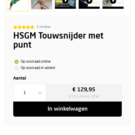
1 review
HSGM Touwsnijder met
punt
Op voorraad online
Op voorraad in winkel
Aantal
€ 129,95
1
€ 157,24 incl. BTW
In winkelwagen