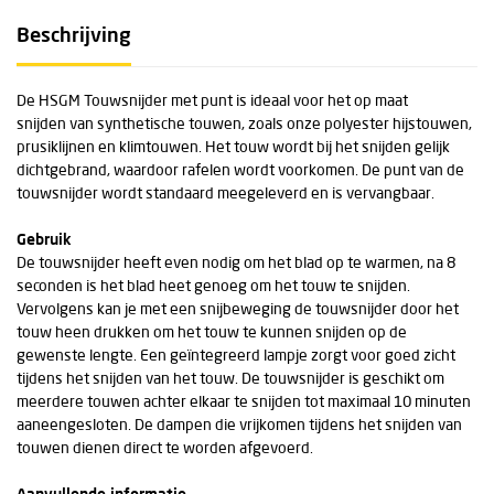
Beschrijving
De HSGM Touwsnijder met punt is ideaal voor het op maat
snijden van synthetische touwen, zoals onze polyester hijstouwen,
prusiklijnen en klimtouwen. Het touw wordt bij het snijden gelijk
dichtgebrand, waardoor rafelen wordt voorkomen. De punt van de
touwsnijder wordt standaard meegeleverd en is vervangbaar.
Gebruik
De touwsnijder heeft even nodig om het blad op te warmen, na 8
seconden is het blad heet genoeg om het touw te snijden.
Vervolgens kan je met een snijbeweging de touwsnijder door het
touw heen drukken om het touw te kunnen snijden op de
gewenste lengte. Een geïntegreerd lampje zorgt voor goed zicht
tijdens het snijden van het touw. De touwsnijder is geschikt om
meerdere touwen achter elkaar te snijden tot maximaal 10 minuten
aaneengesloten. De dampen die vrijkomen tijdens het snijden van
touwen dienen direct te worden afgevoerd.