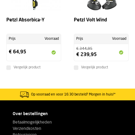
Petzl Absorbica-Y
Petzl Volt Wind
Prijs
Voorraad
Prijs
Voorraad
€ 344,95
€ 64,95
€ 239,95
Vergelijk product
Vergelijk product
Op voorraad en voor 16:30 besteld? Morgen in huis!*
Over bestellingen
Betaalmogelijkheden
Verzendkosten