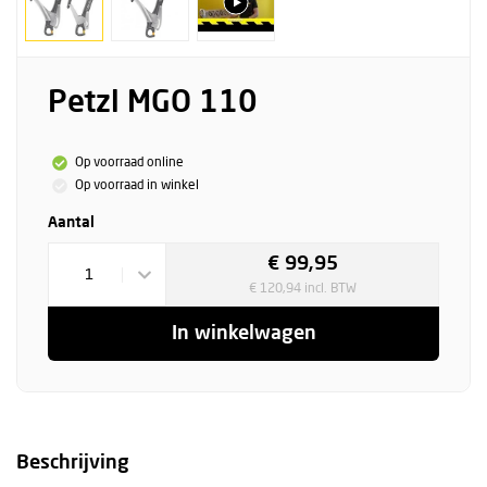
Petzl MGO 110
Op voorraad online
Op voorraad in winkel
Aantal
€ 99,95
1
€ 120,94 incl. BTW
In winkelwagen
Beschrijving