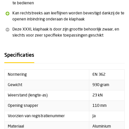
te bedienen
Kan rechtstreeks aan leeflijnen worden bevestigd dankzij de te
openen inbindring onderaan de klaphaak
Deze XXXL klaphaak is door zijn grootte behoorlijk zwaar, en
slechts voor zeer specifieke toepassingen geschikt
Specificaties
Normering
EN 362
Gewicht
930 gram
Weerstand (lengte-as)
23 kN
Opening snapper
110 mm
Voorzien van registratienummer
Ja
Materiaal
Aluminium