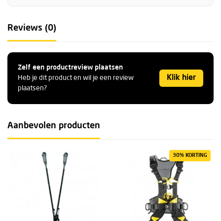
Reviews (0)
Zelf een productreview plaatsen
Klik hier
Heb je dit product en wil je een review
plaatsen?
Aanbevolen producten
30% KORTING