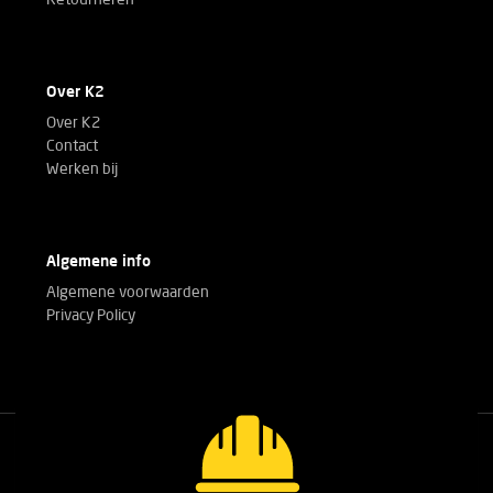
Retourneren
Over K2
Over K2
Contact
Werken bij
Algemene info
Algemene voorwaarden
Privacy Policy
Bel met onze experts!
+32(0)3 303 14 53