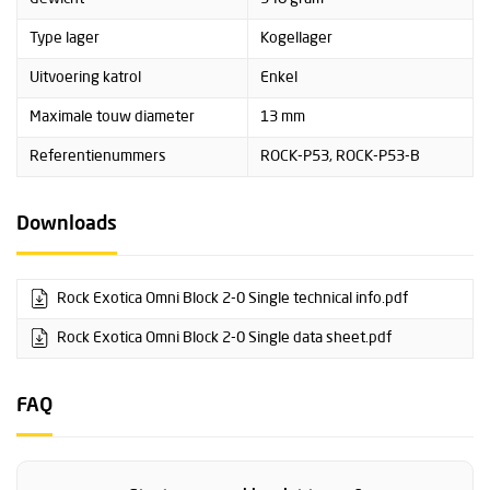
Type lager
Kogellager
Uitvoering katrol
Enkel
Maximale touw diameter
13 mm
Referentienummers
ROCK-P53, ROCK-P53-B
Downloads
Rock Exotica Omni Block 2-0 Single technical info.pdf
Rock Exotica Omni Block 2-0 Single data sheet.pdf
FAQ