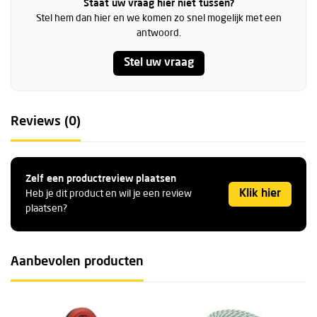
Staat uw vraag hier niet tussen?
Stel hem dan hier en we komen zo snel mogelijk met een
antwoord.
Stel uw vraag
Reviews (0)
Zelf een productreview plaatsen
Klik hier
Heb je dit product en wil je een review
plaatsen?
Aanbevolen producten