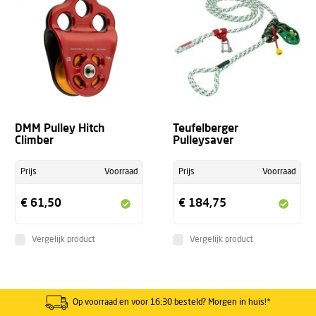
DMM Pulley Hitch
Teufelberger
Climber
Pulleysaver
Prijs
Voorraad
Prijs
Voorraad
€ 61,50
€ 184,75
Vergelijk product
Vergelijk product
Op voorraad en voor 16:30 besteld? Morgen in huis!*