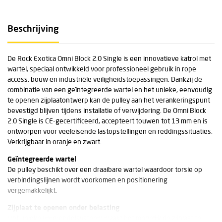
Beschrijving
De Rock Exotica Omni Block 2.0 Single is een innovatieve katrol met
wartel, speciaal ontwikkeld voor professioneel gebruik in rope
access, bouw en industriële veiligheidstoepassingen. Dankzij de
combinatie van een geïntegreerde wartel en het unieke, eenvoudig
te openen zijplaatontwerp kan de pulley aan het verankeringspunt
bevestigd blijven tijdens installatie of verwijdering. De Omni Block
2.0 Single is CE-gecertificeerd, accepteert touwen tot 13 mm en is
ontworpen voor veeleisende lastopstellingen en reddingssituaties.
Verkrijgbaar in oranje en zwart.
Geïntegreerde wartel
De pulley beschikt over een draaibare wartel waardoor torsie op
verbindingslijnen wordt voorkomen en positionering
vergemakkelijkt.
Zijplaat te openen onder belasting
Het unieke vergrendelsysteem maakt het mogelijk de zijplaat te