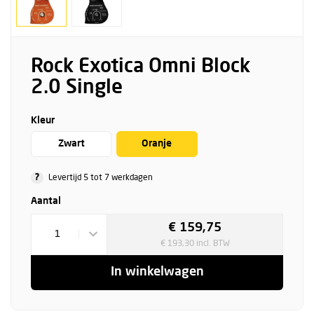
Rock Exotica Omni Block
2.0 Single
Kleur
Zwart
Oranje
?
Levertijd 5 tot 7 werkdagen
Aantal
€ 159,75
1
€ 193,30 incl. BTW
In winkelwagen